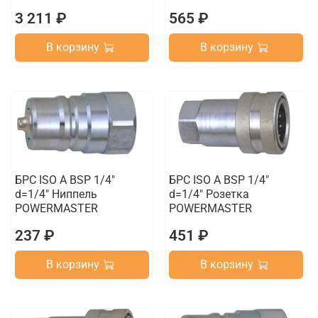
3 211 ₽
565 ₽
В корзину
В корзину
БРС ISO A BSP 1/4"
БРС ISO A BSP 1/4"
d=1/4" Ниппель
d=1/4" Розетка
POWERMASTER
POWERMASTER
237 ₽
451 ₽
В корзину
В корзину