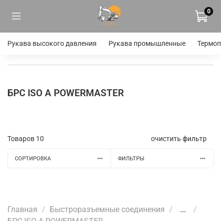
0
Рукава высокого давления
Рукава промышленные
Термоп
БРС ISO A POWERMASTER
Товаров
10
очистить фильтр
СОРТИРОВКА
ФИЛЬТРЫ
Главная
Быстроразъемные соединения
...