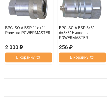
БРС ISO A BSP 1" d=1"
БРС ISO A BSP 3/8"
Розетка POWERMASTER
d=3/8" Ниппель
POWERMASTER
2 000 ₽
256 ₽
В корзину
В корзину