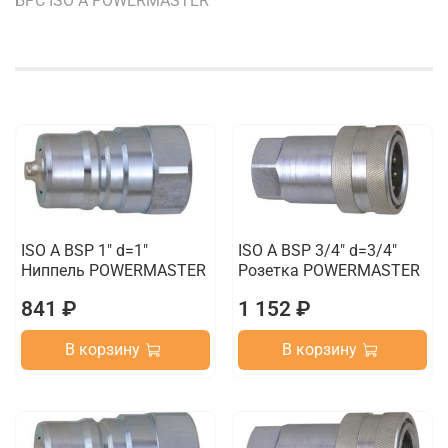
БРС ISO A POWERMASTER
ISO A BSP 1" d=1"
ISO A BSP 3/4" d=3/4"
Ниппель POWERMASTER
Розетка POWERMASTER
841 ₽
1 152 ₽
В корзину
В корзину