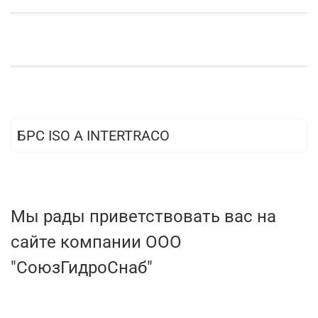
БРС ISO A INTERTRACO
Мы рады приветствовать вас на
сайте компании ООО
"СоюзГидроСнаб"