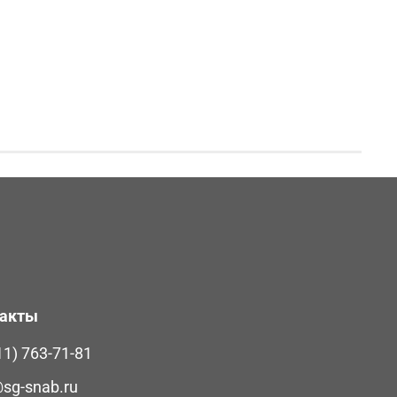
такты
11) 763-71-81
@sg-snab.ru