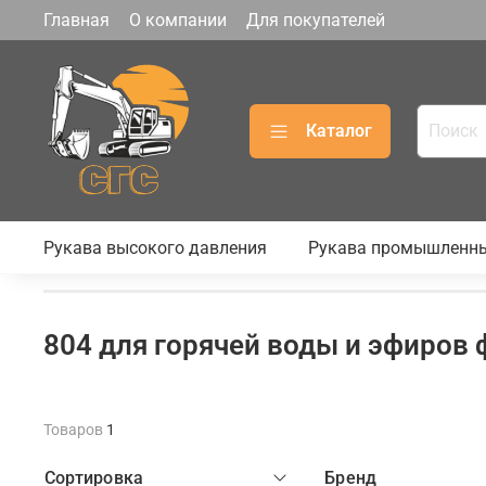
Главная
О компании
Для покупателей
Каталог
Рукава высокого давления
Рукава промышленн
804 для горячей воды и эфиров
Товаров
1
Сортировка
Бренд