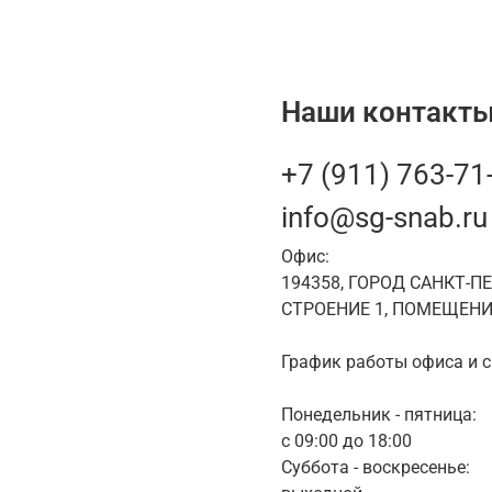
Наши контакты
+7 (911) 763-71
info@sg-snab.ru
Офис:
194358, ГОРОД САНКТ-П
СТРОЕНИЕ 1, ПОМЕЩЕНИ
График работы офиса и с
Понедельник - пятница:
с 09:00 до 18:00
Суббота - воскресенье: