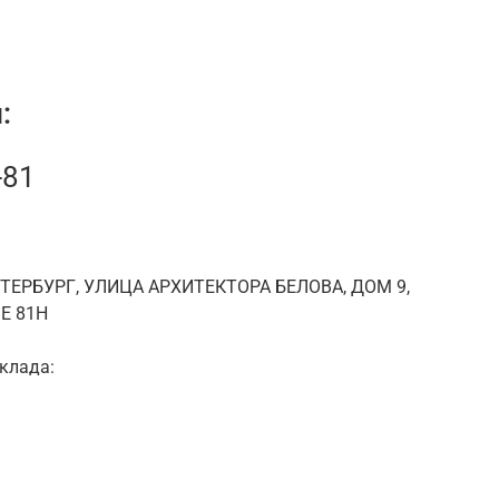
:
-81
ЕТЕРБУРГ, УЛИЦА АРХИТЕКТОРА БЕЛОВА, ДОМ 9,
Е 81Н
клада: