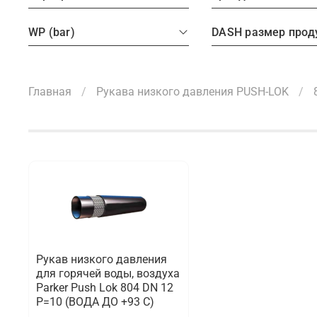
WP (bar)
Главная
Рукава низкого давления PUSH-LOK
Рукав низкого давления
для горячей воды, воздуха
Parker Push Lok 804 DN 12
P=10 (ВОДА ДО +93 С)