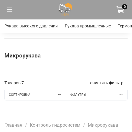
0
Рукава высокого давления
Рукава промышленные
Термоп
Микрорукава
Товаров
7
очистить фильтр
СОРТИРОВКА
ФИЛЬТРЫ
Главная
Контроль гидросистем
Микрорукава