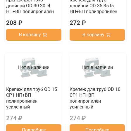
двойной OD 30-30 I4
двойной OD 35-35 I5
НП+ВП полипропилен
НП+ВП полипропилен
208 ₽
272 ₽
В корзину
В корзину
Нет в наличии
Нет в наличии
Крепеж для труб OD 15
Крепеж для труб OD 10
CP1 НП+ВП
CP1 НП+ВП
полипропилен
полипропилен
усиленный
усиленный
274 ₽
274 ₽
Подробнее
Подробнее