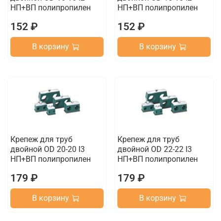
НП+ВП полипропилен
НП+ВП полипропилен
152 ₽
152 ₽
В корзину
В корзину
Крепеж для труб
Крепеж для труб
двойной OD 20-20 I3
двойной OD 22-22 I3
НП+ВП полипропилен
НП+ВП полипропилен
179 ₽
179 ₽
В корзину
В корзину