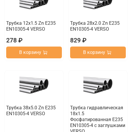
Трубка 12х1.5 Zn E235
Трубка 28х2.0 Zn E235
EN10305-4 VERSO
EN10305-4 VERSO
278 ₽
829 ₽
В корзину
В корзину
Трубка 38х5.0 Zn E235
Трубка гидравлическая
EN10305-4 VERSO
18х1.5
Фосфатированная E235
EN10305-4 с заглушками
VERSO