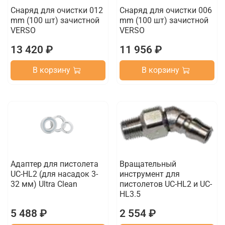
Снаряд для очистки 012
Снаряд для очистки 006
mm (100 шт) зачистной
mm (100 шт) зачистной
VERSO
VERSO
13 420 ₽
11 956 ₽
В корзину
В корзину
Адаптер для пистолета
Вращательный
UC-HL2 (для насадок 3-
инструмент для
32 мм) Ultra Clean
пистолетов UC-HL2 и UC-
HL3.5
5 488 ₽
2 554 ₽