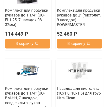
Комплект для продувки
Комплект для продувки
рукавов до 1.1/4" (UC-
рукавов до 2" (пистолет,
EL1.25, 7 насадок 08-
9 насадок)
32мм)
POWERMASTER
114 449 ₽
52 460 ₽
В корзину
В корзину
Нет в наличии
Комплект для продувки
Насадка для пистолета
рукавов до 1.1/4" (UC-
(10х1.0, 10x1.5) для труб
BM-HH, 7 насадок,
Ultra Clean
возд.фильтр, рукав,