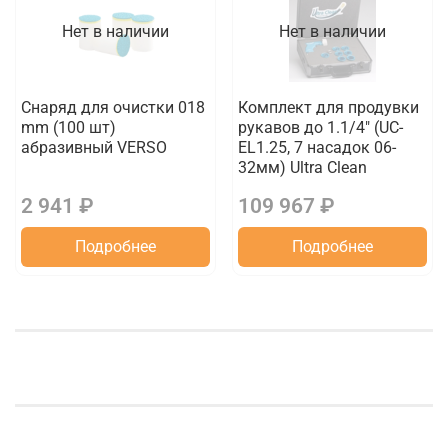
Нет в наличии
Нет в наличии
Снаряд для очистки 018
Комплект для продувки
mm (100 шт)
рукавов до 1.1/4" (UC-
абразивный VERSO
EL1.25, 7 насадок 06-
32мм) Ultra Clean
2 941 ₽
109 967 ₽
Подробнее
Подробнее