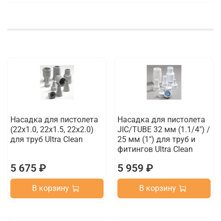
Насадка для пистолета
Насадка для пистолета
(22x1.0, 22x1.5, 22х2.0)
JIC/TUBE 32 мм (1.1/4") /
для труб Ultra Clean
25 мм (1") для труб и
фитингов Ultra Clean
5 675 ₽
5 959 ₽
В корзину
В корзину