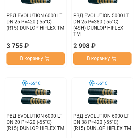
РВД EVOLUTION 6000 LT
РВД EVOLUTION 5000 LT
DN 25 P=420 (-55°C)
DN 25 P=380 (-55°C)
(R15) DUNLOP HIFLEX TM
(4SH) DUNLOP HIFLEX
TM
3 755 ₽
2 998 ₽
В корзину
В корзину
РВД EVOLUTION 6000 LT
РВД EVOLUTION 6000 LT
DN 20 P=420 (-55°C)
DN 38 P=420 (-55°C)
(R15) DUNLOP HIFLEX TM
(R15) DUNLOP HIFLEX TM