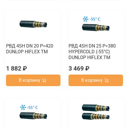
РВД 4SH DN 20 P=420
РВД 4SH DN 25 P=380
DUNLOP HIFLEX TM
HYPERCOLD (-55°C)
DUNLOP HIFLEX TM
1 882 ₽
3 469 ₽
В корзину
В корзину