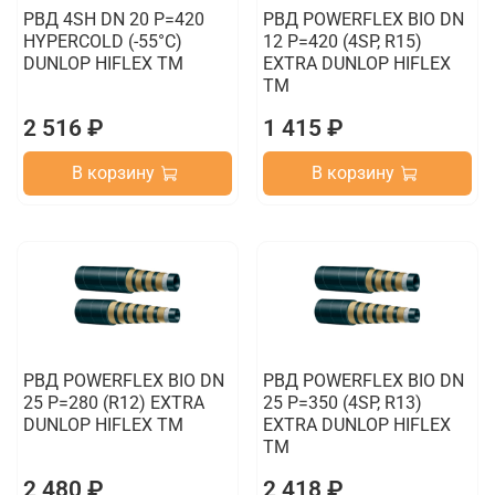
РВД 4SH DN 20 P=420
РВД POWERFLEX BIO DN
HYPERCOLD (-55°C)
12 P=420 (4SP, R15)
DUNLOP HIFLEX TM
EXTRA DUNLOP HIFLEX
TM
2 516 ₽
1 415 ₽
В корзину
В корзину
РВД POWERFLEX BIO DN
РВД POWERFLEX BIO DN
25 P=280 (R12) EXTRA
25 P=350 (4SP, R13)
DUNLOP HIFLEX TM
EXTRA DUNLOP HIFLEX
TM
2 480 ₽
2 418 ₽