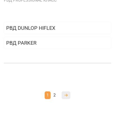
РВД PROFESSIONAL КЛАСС
РВД DUNLOP HIFLEX
РВД PARKER
1
2