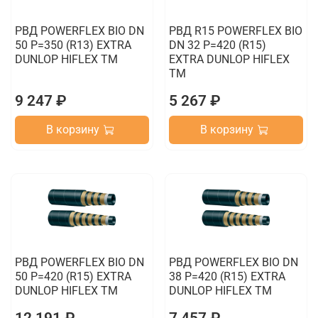
РВД POWERFLEX BIO DN
РВД R15 POWERFLEX BIO
50 P=350 (R13) EXTRA
DN 32 P=420 (R15)
DUNLOP HIFLEX TM
EXTRA DUNLOP HIFLEX
TM
9 247 ₽
5 267 ₽
В корзину
В корзину
РВД POWERFLEX BIO DN
РВД POWERFLEX BIO DN
50 P=420 (R15) EXTRA
38 P=420 (R15) EXTRA
DUNLOP HIFLEX TM
DUNLOP HIFLEX TM