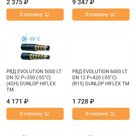
2 375 ₽
9 347 ₽
В корзину
В корзину
РВД EVOLUTION 5000 LT
РВД EVOLUTION 6000 LT
DN 32 P=350 (-55°C)
DN 12 P=420 (-55°C)
(4SH) DUNLOP HIFLEX
(R15) DUNLOP HIFLEX TM
TM
4 171 ₽
1 728 ₽
В корзину
В корзину