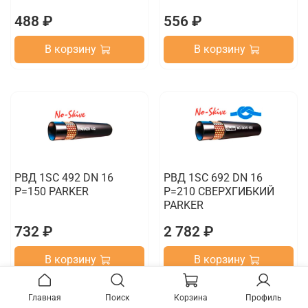
488 ₽
556 ₽
В корзину
В корзину
РВД 1SC 492 DN 16
РВД 1SC 692 DN 16
P=150 PARKER
P=210 СВЕРХГИБКИЙ
PARKER
732 ₽
2 782 ₽
В корзину
В корзину
Главная
Поиск
Корзина
Профиль