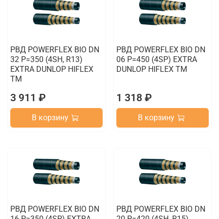
РВД POWERFLEX BIO DN
РВД POWERFLEX BIO DN
32 P=350 (4SH, R13)
06 P=450 (4SP) EXTRA
EXTRA DUNLOP HIFLEX
DUNLOP HIFLEX TM
TM
3 911 ₽
1 318 ₽
В корзину
В корзину
РВД POWERFLEX BIO DN
РВД POWERFLEX BIO DN
16 P=350 (4SP) EXTRA
20 P=420 (4SH, R15)