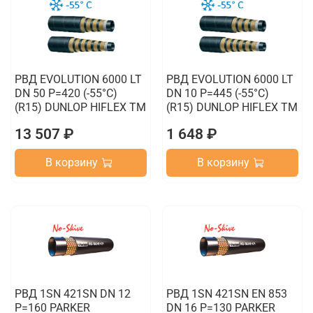
РВД EVOLUTION 6000 LT
РВД EVOLUTION 6000 LT
DN 50 P=420 (-55°C)
DN 10 P=445 (-55°C)
(R15) DUNLOP HIFLEX TM
(R15) DUNLOP HIFLEX TM
13 507 ₽
1 648 ₽
В корзину
В корзину
РВД 1SN 421SN DN 12
РВД 1SN 421SN EN 853
P=160 PARKER
DN 16 P=130 PARKER