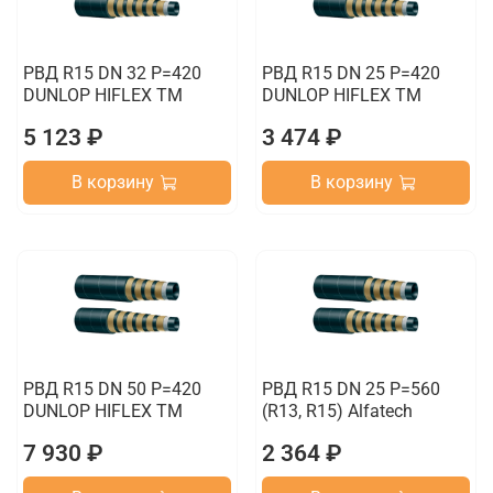
РВД R15 DN 32 P=420
РВД R15 DN 25 P=420
DUNLOP HIFLEX TM
DUNLOP HIFLEX TM
5 123 ₽
3 474 ₽
В корзину
В корзину
РВД R15 DN 50 P=420
РВД R15 DN 25 P=560
DUNLOP HIFLEX TM
(R13, R15) Alfatech
7 930 ₽
2 364 ₽