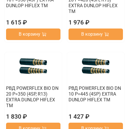
DUNLOP HIFLEX TM
EXTRA DUNLOP HIFLEX
TM
1 615 ₽
1 976 ₽
В корзину
В корзину
РВД POWERFLEX BIO DN
РВД POWERFLEX BIO DN
20 P=350 (4SP, R13)
10 P=445 (4SP) EXTRA
EXTRA DUNLOP HIFLEX
DUNLOP HIFLEX TM
TM
1 830 ₽
1 427 ₽
В корзину
В корзину