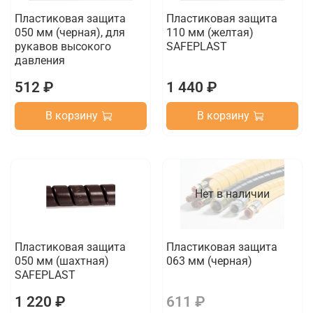
Пластиковая защита
Пластиковая защита
050 мм (черная), для
110 мм (желтая)
рукавов высокого
SAFEPLAST
давления
512 ₽
1 440 ₽
В корзину
В корзину
Нет в наличии
Пластиковая защита
Пластиковая защита
050 мм (шахтная)
063 мм (черная)
SAFEPLAST
1 220 ₽
611 ₽