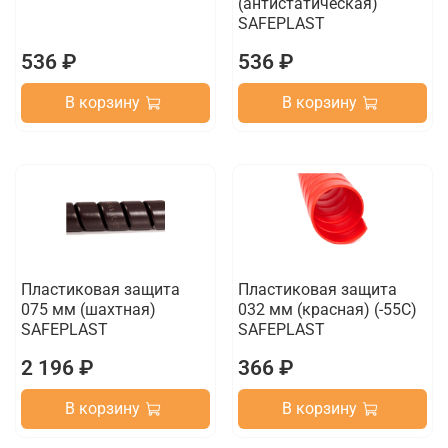
(антистатическая)
SAFEPLAST
536 ₽
536 ₽
В корзину
В корзину
Пластиковая защита
Пластиковая защита
075 мм (шахтная)
032 мм (красная) (-55C)
SAFEPLAST
SAFEPLAST
2 196 ₽
366 ₽
В корзину
В корзину