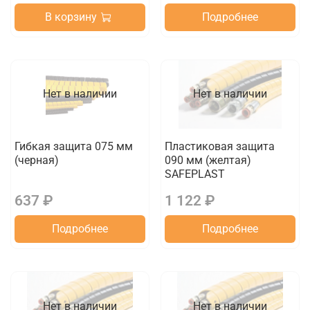
В корзину
Подробнее
Нет в наличии
Нет в наличии
Гибкая защита 075 мм
Пластиковая защита
(черная)
090 мм (желтая)
SAFEPLAST
637 ₽
1 122 ₽
Подробнее
Подробнее
Нет в наличии
Нет в наличии