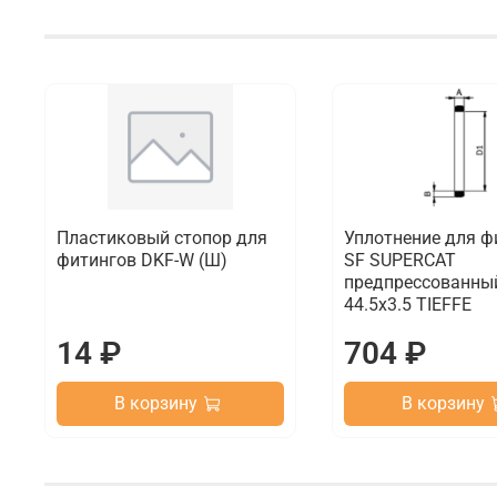
Пластиковый стопор для
Уплотнение для ф
фитингов DKF-W (Ш)
SF SUPERCAT
предпрессованный
44.5x3.5 TIEFFE
14 ₽
704 ₽
В корзину
В корзину