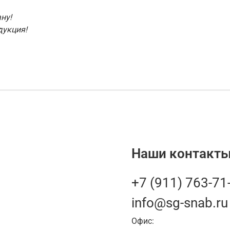
ну!
дукция!
Наши контакты
+7 (911) 763-71
info@sg-snab.ru
Офис: