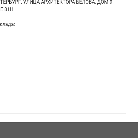
ЕТЕРБУРГ, УЛИЦА АРХИТЕКТОРА БЕЛОВА, ДОМ 9,
Е 81Н
клада: