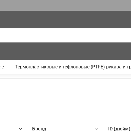
ые
Термопластиковые и тефлоновые (PTFE) рукава и т
Бренд
ID (дюйм)