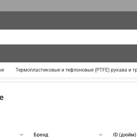
ые
Термопластиковые и тефлоновые (PTFE) рукава и т
е
Бренд
ID (дюйм)