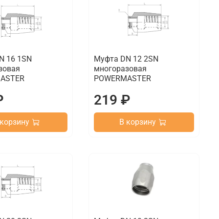
N 16 1SN
Муфта DN 12 2SN
зовая
многоразовая
ASTER
POWERMASTER
₽
219 ₽
 корзину
В корзину