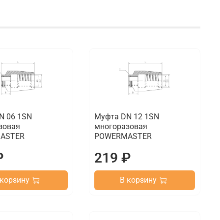
N 06 1SN
Муфта DN 12 1SN
зовая
многоразовая
ASTER
POWERMASTER
₽
219 ₽
 корзину
В корзину