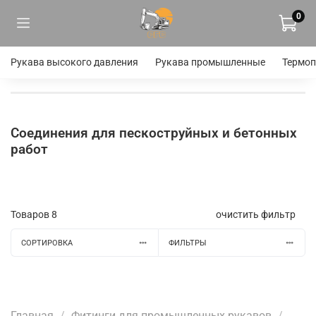
0
Рукава высокого давления
Рукава промышленные
Термоп
Соединения для пескоструйных и бетонных
работ
Товаров
8
очистить фильтр
СОРТИРОВКА
ФИЛЬТРЫ
Главная
Фитинги для промышленных рукавов