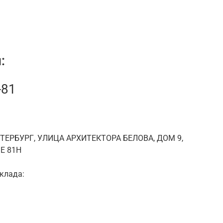
:
-81
ЕТЕРБУРГ, УЛИЦА АРХИТЕКТОРА БЕЛОВА, ДОМ 9,
Е 81Н
клада: