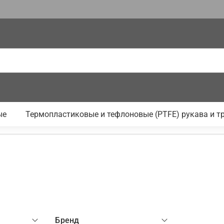
ые
Термопластиковые и тефлоновые (PTFE) рукава и т
Бренд