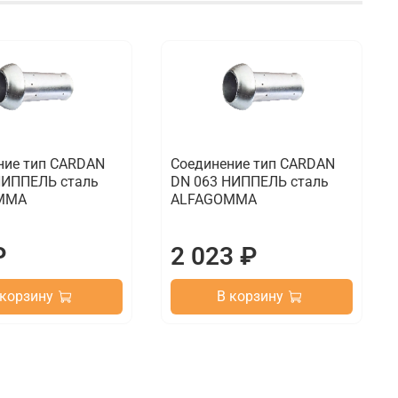
ние тип CARDAN
Соединение тип CARDAN
НИППЕЛЬ сталь
DN 063 НИППЕЛЬ сталь
MMA
ALFAGOMMA
₽
2 023 ₽
 корзину
В корзину