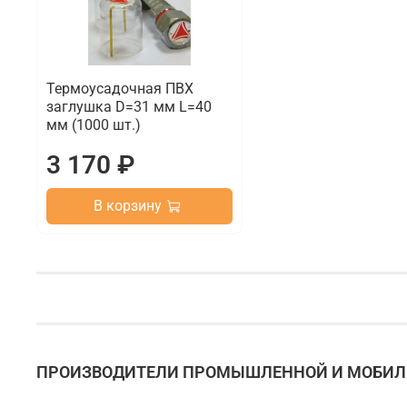
Термоусадочная ПВХ
заглушка D=31 мм L=40
мм (1000 шт.)
3 170 ₽
В корзину
ПРОИЗВОДИТЕЛИ ПРОМЫШЛЕННОЙ И МОБИЛЬ