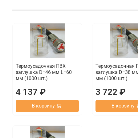
Термоусадочная ПВХ
Термоусадочная 
заглушка D=46 мм L=60
заглушка D=38 м
мм (1000 шт.)
мм (1000 шт.)
4 137 ₽
3 722 ₽
В корзину
В корзину