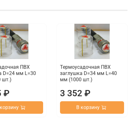
адочная ПВХ
Термоусадочная ПВХ
а D=24 мм L=30
заглушка D=34 мм L=40
 шт.)
мм (1000 шт.)
5 ₽
3 352 ₽
 корзину
В корзину