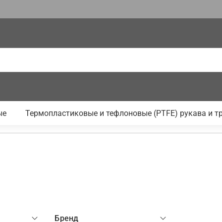
ые
Термопластиковые и тефлоновые (PTFE) рукава и т
Бренд