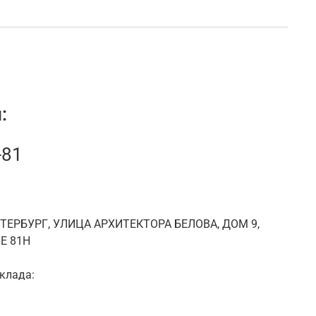
:
-81
ЕТЕРБУРГ, УЛИЦА АРХИТЕКТОРА БЕЛОВА, ДОМ 9,
Е 81Н
клада: