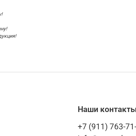
!
ну!
дукция!
Наши контакты
+7 (911) 763-71