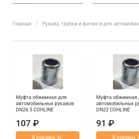
Главная
Рукава, трубки и фитинги для автомоби
Муфта обжимная для
Муфта обжимная 
автомобильных рукавов
автомобильных р
DN26.5 COHLINE
DN22 COHLINE
107 ₽
91 ₽
В корзину
В корзину