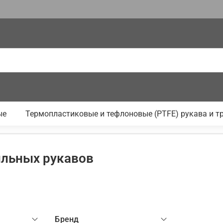
ые
Термопластиковые и тефлоновые (PTFE) рукава и т
льных рукавов
Бренд