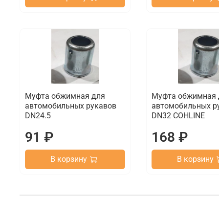
Муфта обжимная для
Муфта обжимная 
автомобильных рукавов
автомобильных р
DN24.5
DN32 COHLINE
91 ₽
168 ₽
В корзину
В корзину