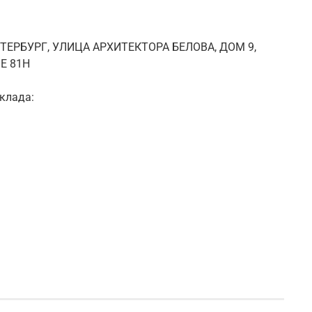
ЕТЕРБУРГ, УЛИЦА АРХИТЕКТОРА БЕЛОВА, ДОМ 9,
Е 81Н
клада: