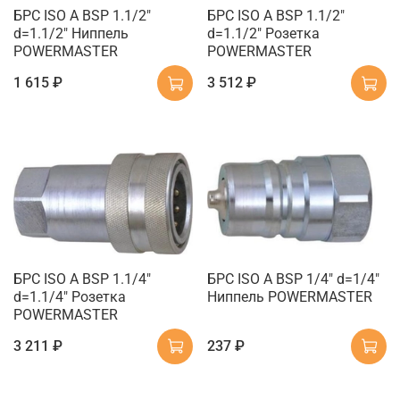
БРС ISO A BSP 1.1/2"
БРС ISO A BSP 1.1/2"
d=1.1/2" Ниппель
d=1.1/2" Розетка
POWERMASTER
POWERMASTER
1 615 ₽
3 512 ₽
БРС ISO A BSP 1.1/4"
БРС ISO A BSP 1/4" d=1/4"
d=1.1/4" Розетка
Ниппель POWERMASTER
POWERMASTER
3 211 ₽
237 ₽