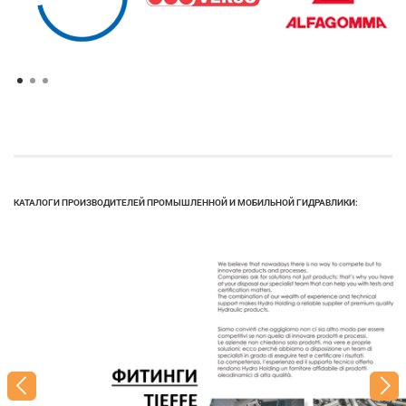
КАТАЛОГИ ПРОИЗВОДИТЕЛЕЙ ПРОМЫШЛЕННОЙ И МОБИЛЬНОЙ ГИДРАВЛИКИ: