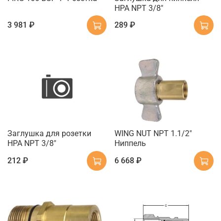
HPA NPT 3/8"
3 981 ₽
289 ₽
Заглушка для розетки
WING NUT NPT 1.1/2"
HPA NPT 3/8"
Ниппель
212 ₽
6 668 ₽