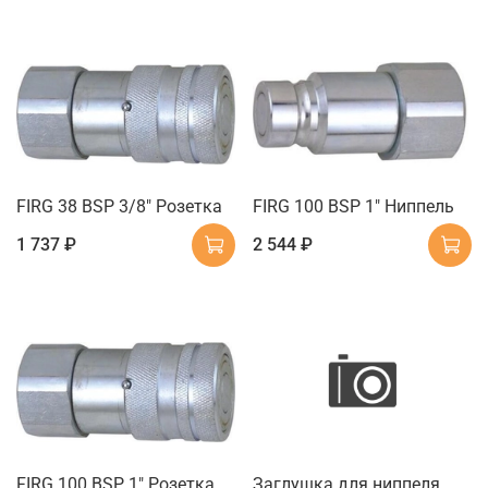
FIRG 38 BSP 3/8" Розетка
FIRG 100 BSP 1" Ниппель
1 737 ₽
2 544 ₽
FIRG 100 BSP 1" Розетка
Заглушка для ниппеля