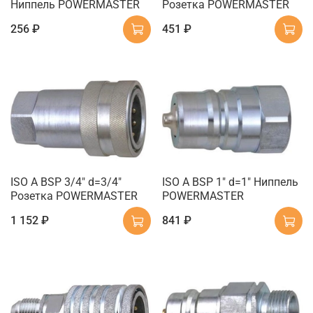
Ниппель POWERMASTER
Розетка POWERMASTER
256 ₽
451 ₽
ISO A BSP 3/4" d=3/4"
ISO A BSP 1" d=1" Ниппель
Розетка POWERMASTER
POWERMASTER
1 152 ₽
841 ₽