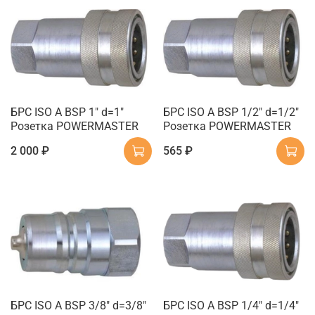
БРС ISO A BSP 1" d=1"
БРС ISO A BSP 1/2" d=1/2"
Розетка POWERMASTER
Розетка POWERMASTER
2 000 ₽
565 ₽
БРС ISO A BSP 3/8" d=3/8"
БРС ISO A BSP 1/4" d=1/4"