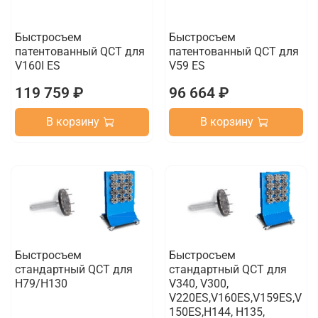
Быстросъем
Быстросъем
патентованный QCT для
патентованный QCT для
V160I ES
V59 ES
119 759 ₽
96 664 ₽
В корзину
В корзину
Быстросъем
Быстросъем
стандартный QCT для
стандартный QCT для
H79/H130
V340, V300,
V220ES,V160ES,V159ES,V
150ES,H144, H135,