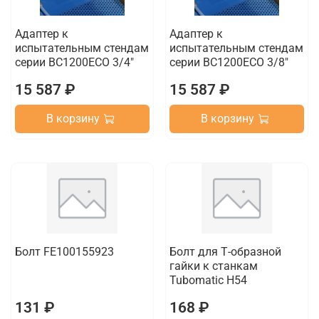
Адаптер к
Адаптер к
испытательным стендам
испытательным стендам
серии BC1200ECO 3/4"
серии BC1200ECO 3/8"
15 587 ₽
15 587 ₽
В корзину
В корзину
Болт FE100155923
Болт для Т-образной
гайки к станкам
Tubomatic H54
131 ₽
168 ₽