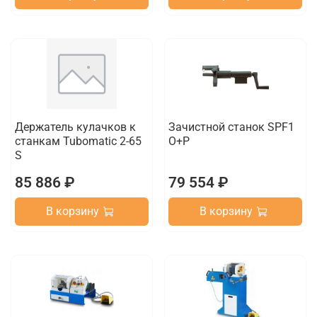
Держатель кулачков к
Зачистной станок SPF1
станкам Tubomatic 2-65
O+P
S
85 886 ₽
79 554 ₽
В корзину
В корзину