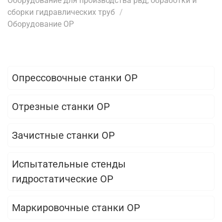
Оборудование для производства рвд, обработки и
сборки гидравлических труб
Оборудование OP
Опрессовочные станки OP
Отрезные станки OP
Зачистные станки OP
Испытательные стенды
гидростатические OP
Маркировочные станки OP