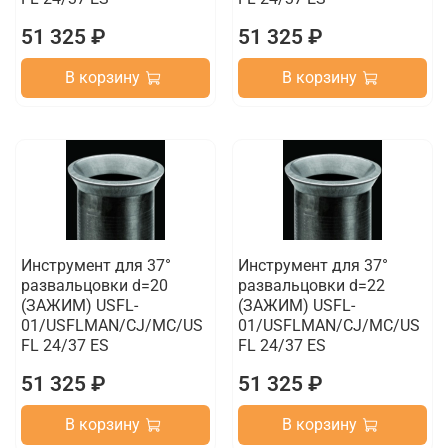
51 325 ₽
51 325 ₽
В корзину
В корзину
Инструмент для 37°
Инструмент для 37°
развальцовки d=20
развальцовки d=22
(ЗАЖИМ) USFL-
(ЗАЖИМ) USFL-
01/USFLMAN/CJ/MC/US
01/USFLMAN/CJ/MC/US
FL 24/37 ES
FL 24/37 ES
51 325 ₽
51 325 ₽
В корзину
В корзину