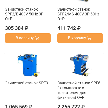
Зачистной станок
Зачистной станок
SPF2/E 400V 50Hz 3P
SPF2/MS 400V 3P 50Hz
O+P
O+P
305 384 ₽
411 742 ₽
В корзину
В корзину
Зачистной станок SPF3
Зачистной станок SPF6
(в комплекте с
толкателем для
фитингов) O+P
1 065 569 ₽
2 265 722 ₽