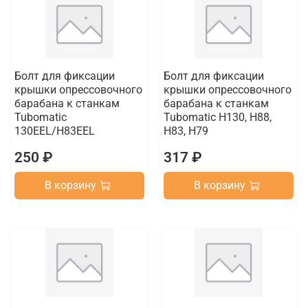
Болт для фиксации
Болт для фиксации
крышки опрессовочного
крышки опрессовочного
барабана к станкам
барабана к станкам
Tubomatic
Tubomatic H130, H88,
130EEL/H83EEL
H83, H79
250 ₽
317 ₽
В корзину
В корзину