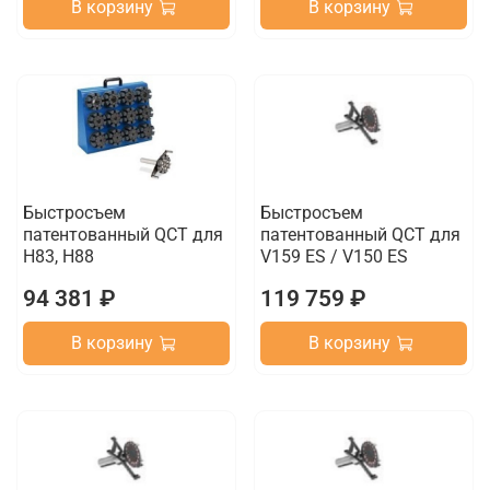
В корзину
В корзину
Быстросъем
Быстросъем
патентованный QCT для
патентованный QCT для
H83, H88
V159 ES / V150 ES
94 381 ₽
119 759 ₽
В корзину
В корзину