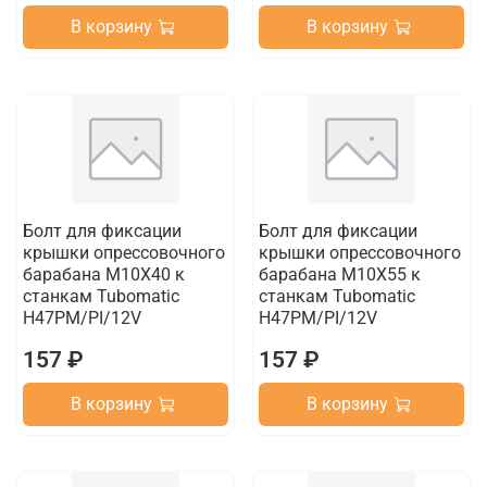
В корзину
В корзину
Болт для фиксации
Болт для фиксации
крышки опрессовочного
крышки опрессовочного
барабана M10X40 к
барабана M10X55 к
станкам Tubomatic
станкам Tubomatic
H47PM/PI/12V
H47PM/PI/12V
157 ₽
157 ₽
В корзину
В корзину