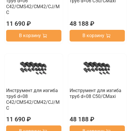
труб d=06
труб d=06 C50/CMaxi
C42/CMS42/CM42/CJ/M
C
11 690 ₽
48 188 ₽
В корзину
В корзину
Инструмент для изгиба
Инструмент для изгиба
труб d=08
труб d=08 C50/CMaxi
C42/CMS42/CM42/CJ/M
C
11 690 ₽
48 188 ₽