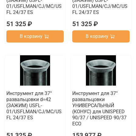
(ЗАЖИМ) USFL-
(ЗАЖИМ) USFL-
01/USFLMAN/CJ/MC/US
01/USFLMAN/CJ/MC/US
FL 24/37 ES
FL 24/37 ES
51 325 ₽
51 325 ₽
В корзину
В корзину
Инструмент для 37°
Инструмент для 37°
развальцовки d=42
развальцовки
(ЗАЖИМ) USFL-
УНИВЕРСАЛЬНЫЙ
01/USFLMAN/CJ/MC/US
(КОНУС) для UNISPEED
FL 24/37 ES
90/37 / UNISPEED 90/37
ECO
51 325 ₽
153 977 ₽