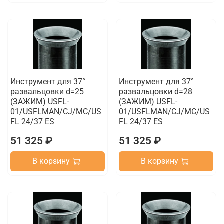
Инструмент для 37°
Инструмент для 37°
развальцовки d=25
развальцовки d=28
(ЗАЖИМ) USFL-
(ЗАЖИМ) USFL-
01/USFLMAN/CJ/MC/US
01/USFLMAN/CJ/MC/US
FL 24/37 ES
FL 24/37 ES
51 325 ₽
51 325 ₽
В корзину
В корзину