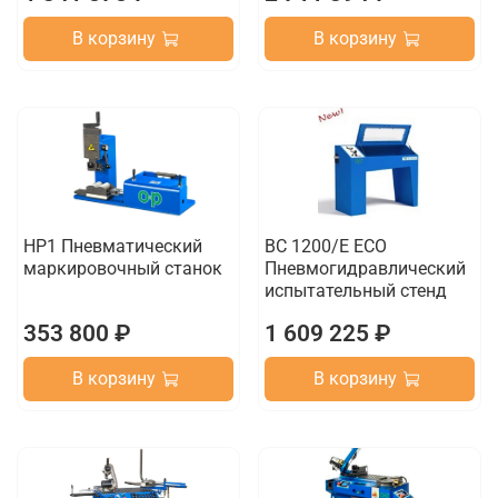
В корзину
В корзину
HP1 Пневматический
BC 1200/E ECO
маркировочный станок
Пневмогидравлический
испытательный стенд
353 800 ₽
1 609 225 ₽
В корзину
В корзину