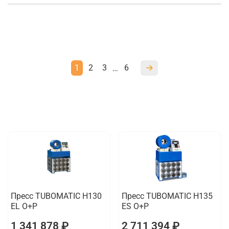
1
2
3
6
…
Пресс TUBOMATIC H130
Пресс TUBOMATIC H135
EL O+P
ES O+P
1 341 878 ₽
2 711 394 ₽