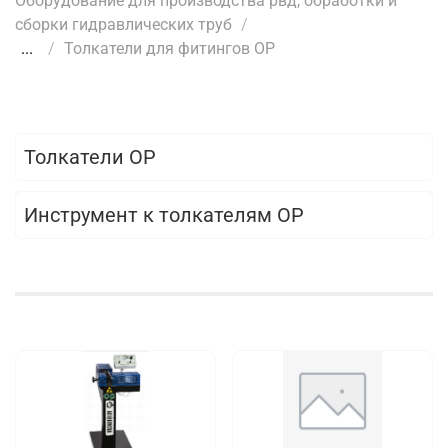
Оборудование для производства рвд, обработки и
сборки гидравлических труб
...
Толкатели для фитингов OP
Толкатели OP
Инструмент к толкателям OP