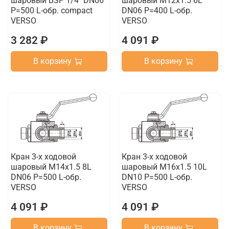
шаровый BSP 1/4" DN06
шаровый M12x1.5 6L
P=500 L-обр. compact
DN06 P=400 L-обр.
VERSO
VERSO
3 282 ₽
4 091 ₽
В корзину
В корзину
Кран 3-х ходовой
Кран 3-х ходовой
шаровый M14x1.5 8L
шаровый M16x1.5 10L
DN06 P=500 L-обр.
DN10 P=500 L-обр.
VERSO
VERSO
4 091 ₽
4 091 ₽
В корзину
В корзину