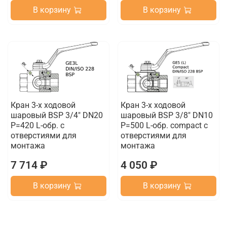
В корзину
В корзину
Кран 3-х ходовой
Кран 3-х ходовой
шаровый BSP 3/4" DN20
шаровый BSP 3/8" DN10
P=420 L-обр. с
P=500 L-обр. compact с
отверстиями для
отверстиями для
монтажа
монтажа
7 714 ₽
4 050 ₽
В корзину
В корзину