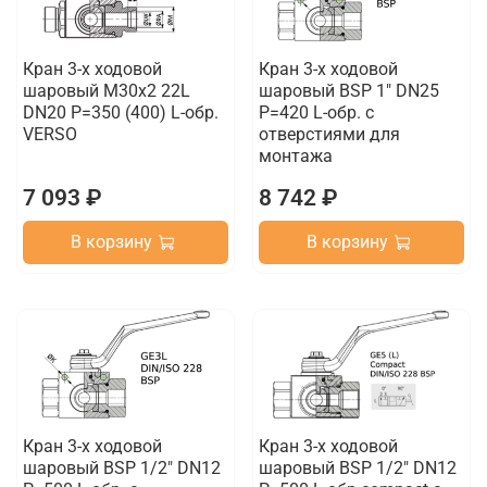
Кран 3-х ходовой
Кран 3-х ходовой
шаровый M30x2 22L
шаровый BSP 1" DN25
DN20 P=350 (400) L-обр.
P=420 L-обр. с
VERSO
отверстиями для
монтажа
7 093 ₽
8 742 ₽
В корзину
В корзину
Кран 3-х ходовой
Кран 3-х ходовой
шаровый BSP 1/2" DN12
шаровый BSP 1/2" DN12