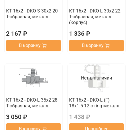
КТ 16x2 - DKO-S 30x2 20
КТ 16x2 - DKO-L 30x2 22
T-образная, металл.
T-образная, металл.
(корпус)
2 167 ₽
1 336 ₽
В корзину
В корзину
Нет в наличии
КТ 16x2 - DKO-L 35x2 28
КТ 16x2 - DKO-L (Г)
T-образная, металл.
18x1.5 12 o-ring металл.
3 050 ₽
1 438 ₽
В корзину
Подробнее