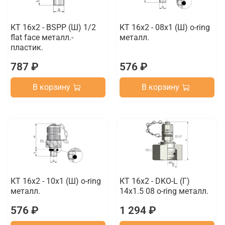
КТ 16x2 - BSPP (Ш) 1/2
КТ 16x2 - 08x1 (Ш) o-ring
flat face металл.-
металл.
пластик.
787 ₽
576 ₽
В корзину
В корзину
КТ 16x2 - 10x1 (Ш) o-ring
КТ 16x2 - DKO-L (Г)
металл.
14x1.5 08 o-ring металл.
576 ₽
1 294 ₽