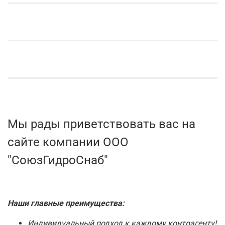
Мы рады приветствовать вас на
сайте компании ООО
"СоюзГидроСнаб"
Наши главные преимущества:
Индивидуальный подход к каждому контрагенту!