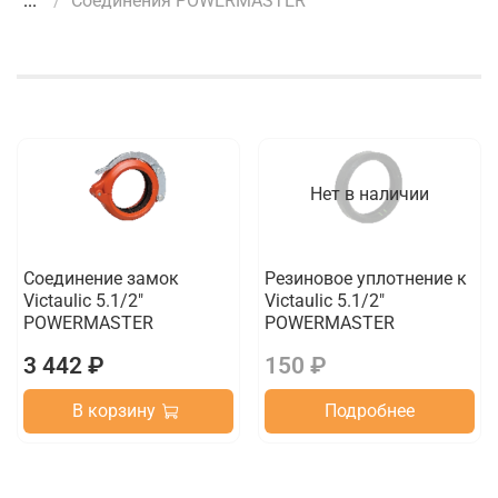
...
Соединения POWERMASTER
Нет в наличии
Соединение замок
Резиновое уплотнение к
Victaulic 5.1/2"
Victaulic 5.1/2"
POWERMASTER
POWERMASTER
3 442 ₽
150 ₽
В корзину
Подробнее