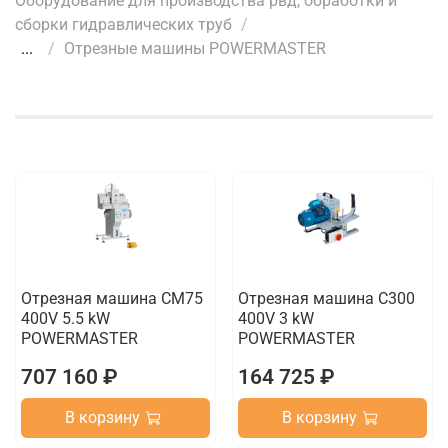
Оборудование для производства рвд, обработки и
сборки гидравлических труб
...
Отрезные машины POWERMASTER
Отрезная машина CM75
Отрезная машина C300
400V 5.5 kW
400V 3 kW
POWERMASTER
POWERMASTER
707 160 ₽
164 725 ₽
В корзину
В корзину