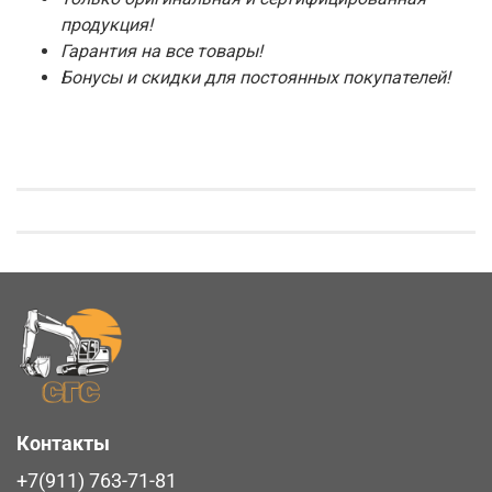
продукция!
Гарантия на все товары!
Бонусы и скидки для постоянных покупателей!
Контакты
+7(911) 763-71-81