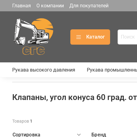
Главная
О компании
Для покупателей
Каталог
Рукава высокого давления
Рукава промышленн
Клапаны, угол конуса 60 град. 
Товаров
1
Сортировка
Бренд