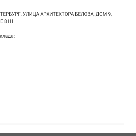
ЕТЕРБУРГ, УЛИЦА АРХИТЕКТОРА БЕЛОВА, ДОМ 9,
Е 81Н
клада: