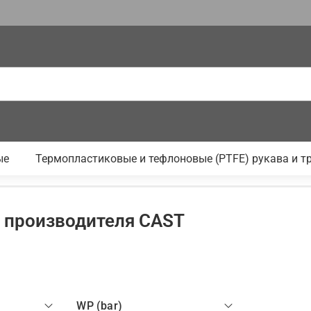
ые
Термопластиковые и тефлоновые (PTFE) рукава и т
от производителя CAST
WP (bar)