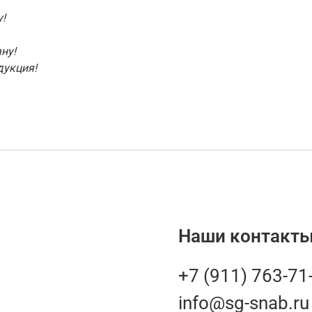
!
ну!
дукция!
Наши контакты
+7 (911) 763-71
info@sg-snab.ru