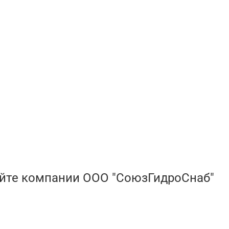
айте компании ООО "СоюзГидроСнаб"