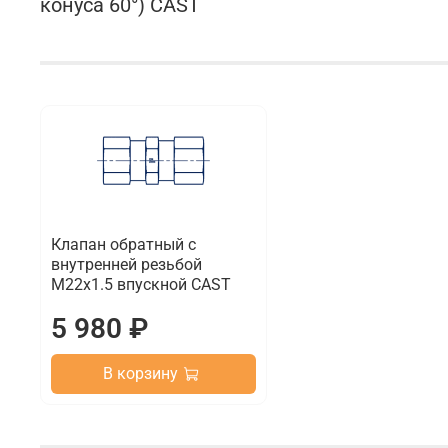
конуса 60°) CAST
Клапан обратный с
внутренней резьбой
M22x1.5 впускной CAST
5 980 ₽
В корзину