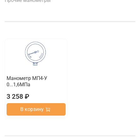
Прочие манометры
Манометр МП4-У
0...1,6МПа
3 258 ₽
В корзину