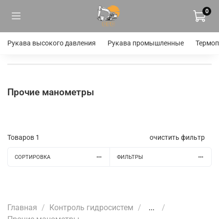
0
Рукава высокого давления
Рукава промышленные
Термоп
Прочие манометры
Товаров
1
очистить фильтр
СОРТИРОВКА
ФИЛЬТРЫ
Главная
Контроль гидросистем
...