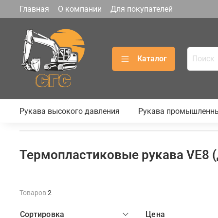
Главная
О компании
Для покупателей
Каталог
Рукава высокого давления
Рукава промышленн
Термопластиковые рукава VE8 (
Товаров
2
Сортировка
Цена