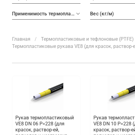
Применимость термопластика и PTFE
Вес (кг/м)
Главная
Термопластиковые и тефлоновые (PTFE) 
Термопластиковые рукава VE8 (для красок, раствор-
Рукав термопластиковый
Рукав термоплас
VE8 DN 06 P=228 (для
VE8 DN 10 P=228 
красок, раствор-ей,
красок, раствор-ей