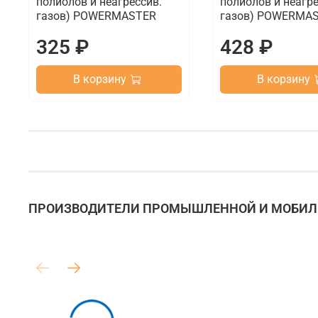
полиолов и неагрессив.
полиолов и неагре
газов) POWERMASTER
газов) POWERMA
325 ₽
428 ₽
В корзину
В корзину
ПРОИЗВОДИТЕЛИ ПРОМЫШЛЕННОЙ И МОБИЛЬ