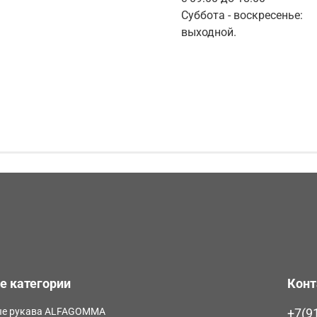
Суббота - воскресенье:
выходной.
е категории
Кон
е рукава ALFAGOMMA
+7(9