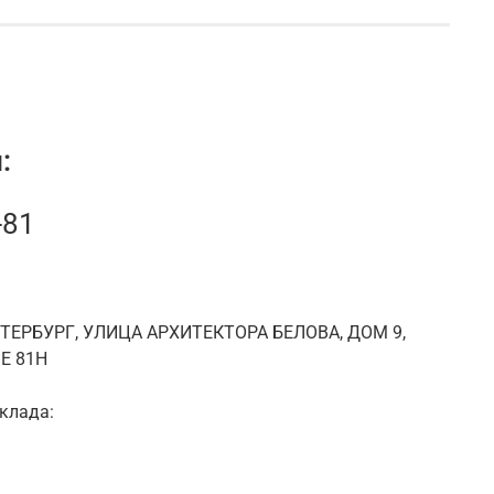
:
-81
ЕТЕРБУРГ, УЛИЦА АРХИТЕКТОРА БЕЛОВА, ДОМ 9,
Е 81Н
клада: