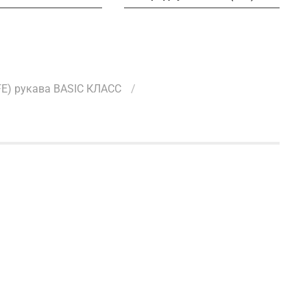
E) рукава BASIC КЛАСС