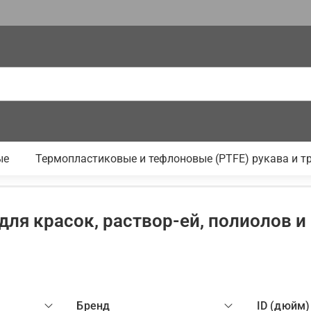
ые
Термопластиковые и тефлоновые (PTFE) рукава и т
для красок, раствор-ей, полиолов 
Бренд
ID (дюйм)