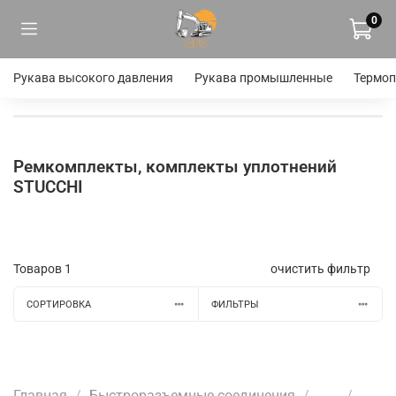
0
Рукава высокого давления
Рукава промышленные
Термоп
Ремкомплекты, комплекты уплотнений
STUCCHI
Товаров
1
очистить фильтр
СОРТИРОВКА
ФИЛЬТРЫ
Главная
Быстроразъемные соединения
...