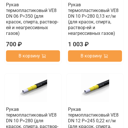
Рукав
Рукав
термопластиковый VE8
термопластиковый VE8
DN 06 P=350 (для
DN 10 P=280 0,13 кг/м
красок, спирта, раствор-
(для красок, спирта,
ей и неагрессивных
раствор-ей и
газов)
неагрессивных газов)
700 ₽
1 003 ₽
В корзину
В корзину
Рукав
Рукав
термопластиковый VE8
термопластиковый VE8
DN 10 P=280 (для
DN 12 P=245 0,22 кг/м
красок, спирта, раствор-
(для красок, спирта,