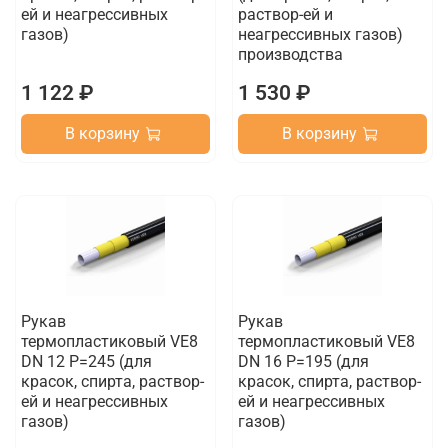
ей и неагрессивных
раствор-ей и
газов)
неагрессивных газов)
производства
1 122 ₽
1 530 ₽
В корзину
В корзину
Рукав
Рукав
термопластиковый VE8
термопластиковый VE8
DN 12 P=245 (для
DN 16 P=195 (для
красок, спирта, раствор-
красок, спирта, раствор-
ей и неагрессивных
ей и неагрессивных
газов)
газов)