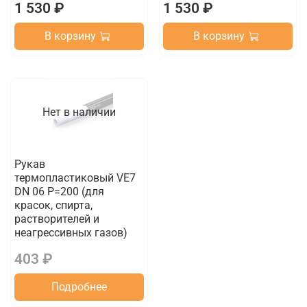
1 530 ₽
1 530 ₽
В корзину
В корзину
Нет в наличии
Рукав
термопластиковый VE7
DN 06 P=200 (для
красок, спирта,
растворителей и
неагрессивных газов)
403 ₽
Подробнее