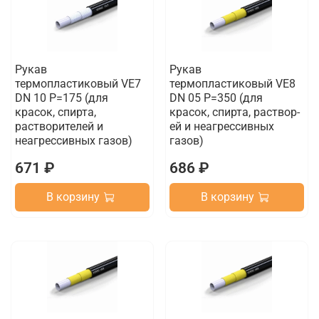
Рукав
Рукав
термопластиковый VE7
термопластиковый VE8
DN 10 P=175 (для
DN 05 P=350 (для
красок, спирта,
красок, спирта, раствор-
растворителей и
ей и неагрессивных
неагрессивных газов)
газов)
671 ₽
686 ₽
В корзину
В корзину