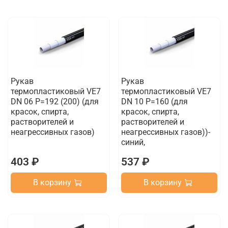
Рукав
Рукав
термопластиковый VE7
термопластиковый VE7
DN 06 P=192 (200) (для
DN 10 P=160 (для
красок, спирта,
красок, спирта,
растворителей и
растворителей и
неагрессивных газов)
неагрессивных газов))-
синий,
403 ₽
537 ₽
В корзину
В корзину