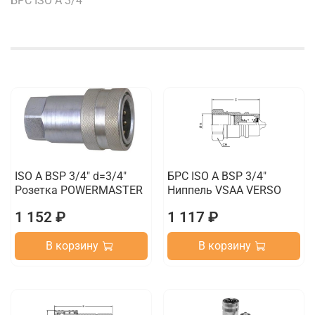
БРС ISO A 3/4"
ISO A BSP 3/4" d=3/4"
БРС ISO A BSP 3/4"
Розетка POWERMASTER
Ниппель VSAA VERSO
1 152 ₽
1 117 ₽
В корзину
В корзину