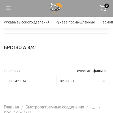
0
Рукава высокого давления
Рукава промышленные
Термоп
БРС ISO A 3/4"
Товаров
7
очистить фильтр
СОРТИРОВКА
ФИЛЬТРЫ
Главная
Быстроразъемные соединения
...