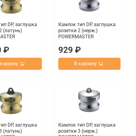
ип DP, заглушка
Камлок тип DP, заглушка
2 (латунь)
розетки 2 (нерж.)
ASTER
POWERMASTER
0 ₽
929 ₽
 корзину
В корзину
ип DP, заглушка
Камлок тип DP, заглушка
3 (латунь)
розетки 3 (нерж.)