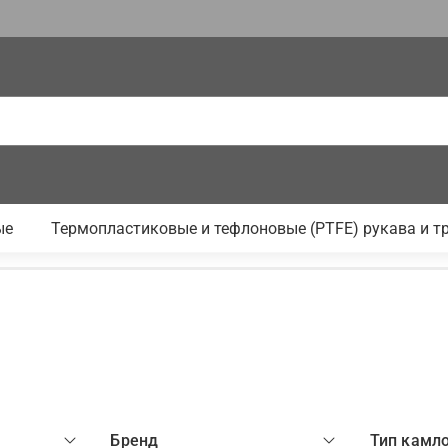
ые
Термопластиковые и тефлоновые (PTFE) рукава и т
Бренд
Тип камл