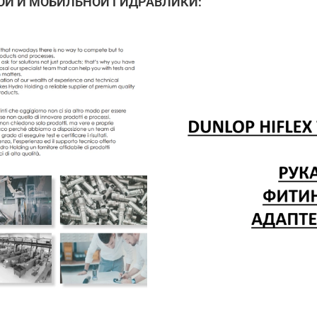
Й И МОБИЛЬНОЙ ГИДРАВЛИКИ: