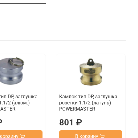
ип DP, заглушка
Камлок тип DP, заглушка
1.1/2 (алюм.)
розетки 1.1/2 (латунь)
ASTER
POWERMASTER
₽
801 ₽
 корзину
В корзину