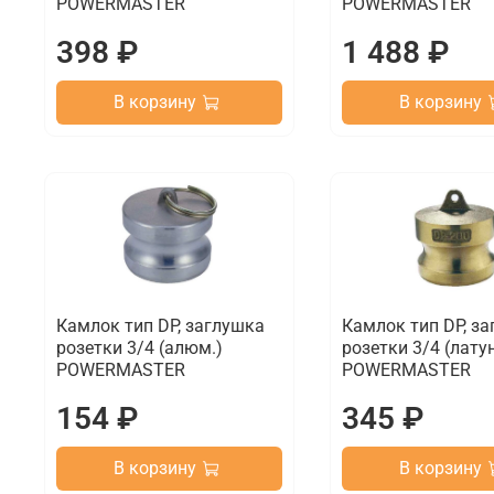
POWERMASTER
POWERMASTER
398 ₽
1 488 ₽
В корзину
В корзину
Камлок тип DP, заглушка
Камлок тип DP, з
розетки 3/4 (алюм.)
розетки 3/4 (лату
POWERMASTER
POWERMASTER
154 ₽
345 ₽
В корзину
В корзину