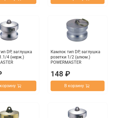
ип DP, заглушка
Камлок тип DP, заглушка
1.1/4 (нерж.)
розетки 1/2 (алюм.)
ASTER
POWERMASTER
₽
148 ₽
 корзину
В корзину