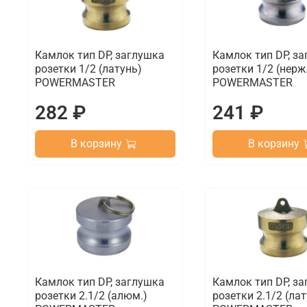
Камлок тип DP, заглушка
Камлок тип DP, з
розетки 1/2 (латунь)
розетки 1/2 (нерж
POWERMASTER
POWERMASTER
282 ₽
241 ₽
В корзину
В корзину
Камлок тип DP, заглушка
Камлок тип DP, з
розетки 2.1/2 (алюм.)
розетки 2.1/2 (ла