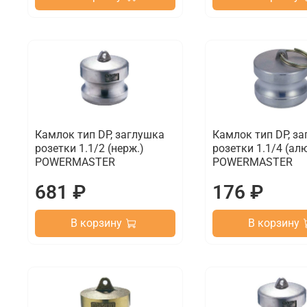
Камлок тип DP, заглушка
Камлок тип DP, з
розетки 1.1/2 (нерж.)
розетки 1.1/4 (ал
POWERMASTER
POWERMASTER
681 ₽
176 ₽
В корзину
В корзину