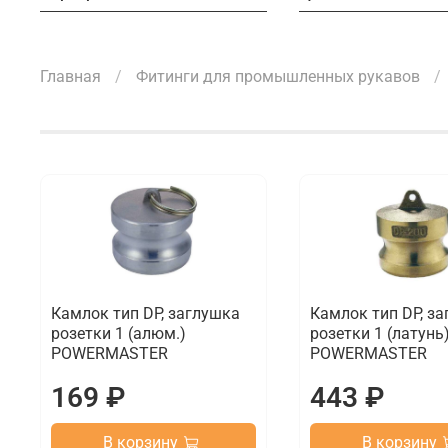
Главная
Фитинги для промышленных рукавов
Камлок тип DP, заглушка
Камлок тип DP, з
розетки 1 (алюм.)
розетки 1 (латунь
POWERMASTER
POWERMASTER
169 ₽
443 ₽
В корзину
В корзину