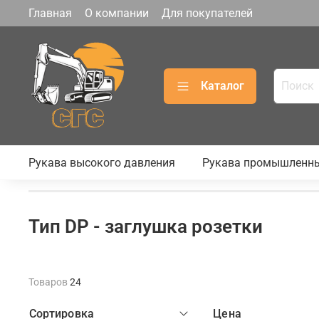
Главная
О компании
Для покупателей
Каталог
Рукава высокого давления
Рукава промышленн
Тип DP - заглушка розетки
Товаров
24
Сортировка
Цена