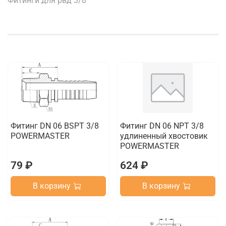
Фитинги для рвд 3/8"
Фитинг DN 06 BSPT 3/8
Фитинг DN 06 NPT 3/8
POWERMASTER
удлиненный хвостовик
POWERMASTER
79 ₽
624 ₽
В корзину
В корзину