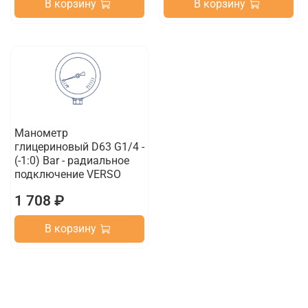
В корзину
В корзину
Манометр
глицериновый D63 G1/4 -
(-1:0) Bar - радиальное
подключение VERSO
1 708 ₽
В корзину