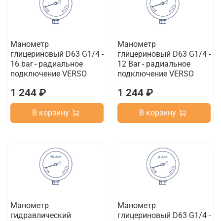
Манометр
Манометр
глицериновый D63 G1/4 -
глицериновый D63 G1/4 -
16 bar - радиальное
12 Bar - радиальное
подключение VERSO
подключение VERSO
1 244 ₽
1 244 ₽
В корзину
В корзину
Манометр
Манометр
гидравлический
глицериновый D63 G1/4 -