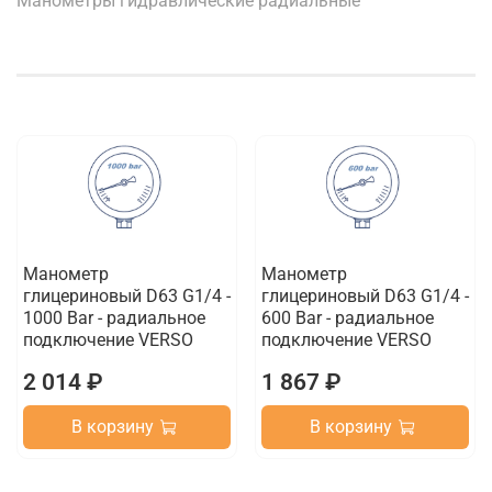
Манометры гидравлические радиальные
Манометр
Манометр
глицериновый D63 G1/4 -
глицериновый D63 G1/4 -
1000 Bar - радиальное
600 Bar - радиальное
подключение VERSO
подключение VERSO
2 014 ₽
1 867 ₽
В корзину
В корзину