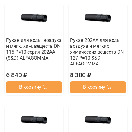
Рукав для воды, воздуха
Рукав 202AA для воды,
и мягк. хим. веществ DN
воздуха и мягких
115 P=10 серия 202AA
химических веществ DN
(S&D) ALFAGOMMA
127 P=10 S&D
ALFAGOMMA
6 840 ₽
8 300 ₽
В корзину
В корзину