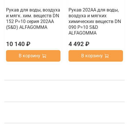
Рукав для воды, воздуха
Рукав 202AA для воды,
и мягк. хим. веществ DN
воздуха и мягких
152 P=10 серия 202AA
химических веществ DN
(S&D) ALFAGOMMA
090 P=10 S&D
ALFAGOMMA
10 140 ₽
4 492 ₽
В корзину
В корзину