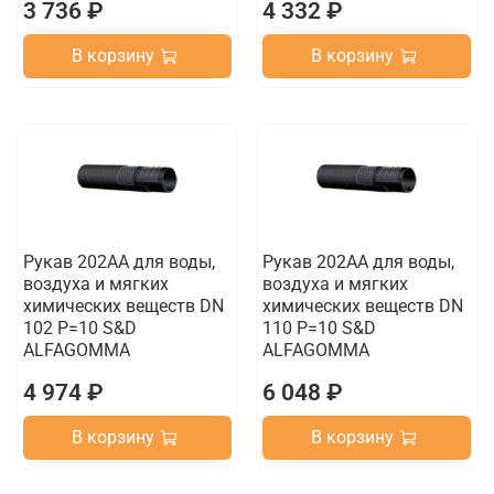
3 736 ₽
4 332 ₽
В корзину
В корзину
Рукав 202AA для воды,
Рукав 202AA для воды,
воздуха и мягких
воздуха и мягких
химических веществ DN
химических веществ DN
102 P=10 S&D
110 P=10 S&D
ALFAGOMMA
ALFAGOMMA
4 974 ₽
6 048 ₽
В корзину
В корзину