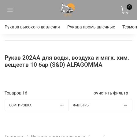
0
Рукава высокого давления
Рукава промышленные
Термоп
Рукав 202AA для воды, воздуха и мягк. хим.
веществ 10 бар (S&D) ALFAGOMMA
Товаров
16
очистить фильтр
СОРТИРОВКА
ФИЛЬТРЫ
Главная
Рукава промышленные
...