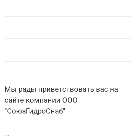
Мы рады приветствовать вас на
сайте компании ООО
"СоюзГидроСнаб"