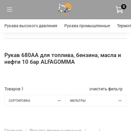
0
Рукава высокого давления
Рукава промышленные
Термоп
Рукав 680AA для топлива, бензина, масла и
нефти 10 бар ALFAGOMMA
Товаров
1
очистить фильтр
СОРТИРОВКА
ФИЛЬТРЫ
Главная
Рукава промышленные
...