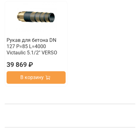
Рукав для бетона DN
127 P=85 L=4000
Victaulic 5.1/2" VERSO
39 869 ₽
В корзину