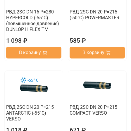
РВД 2SC DN 16 P=280
РВД 2SC DN 20 P=215
HYPERCOLD (-55°C)
(-50°C) POWERMASTER
(повышенное давление)
DUNLOP HIFLEX TM
1 098 ₽
585 ₽
В корзину
В корзину
РВД 2SC DN 20 P=215
РВД 2SC DN 20 P=215
ANTARCTIC (-55°C)
COMPACT VERSO
VERSO
1 018 ₽
671 ₽