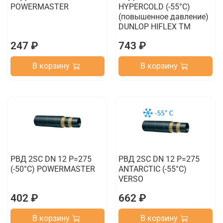
POWERMASTER
HYPERCOLD (-55°C)
(повышенное давление)
DUNLOP HIFLEX TM
247 ₽
743 ₽
В корзину
В корзину
РВД 2SC DN 12 P=275
РВД 2SC DN 12 P=275
(-50°C) POWERMASTER
ANTARCTIC (-55°C)
VERSO
402 ₽
662 ₽
В корзину
В корзину