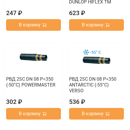
DUNLOP HIFLEX TM
247 ₽
623 ₽
В корзину
В корзину
РВД 2SC DN 08 P=350
РВД 2SC DN 08 P=350
(-50°C) POWERMASTER
ANTARCTIC (-55°C)
VERSO
302 ₽
536 ₽
В корзину
В корзину