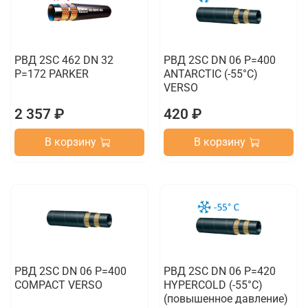
РВД 2SC 462 DN 32
РВД 2SC DN 06 P=400
P=172 PARKER
ANTARCTIC (-55°C)
VERSO
2 357 ₽
420 ₽
В корзину
В корзину
РВД 2SC DN 06 P=400
РВД 2SC DN 06 P=420
COMPACT VERSO
HYPERCOLD (-55°C)
(повышенное давление)