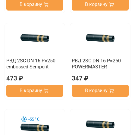
В корзину
В корзину
РВД 2SC DN 16 P=250
РВД 2SC DN 16 P=250
embossed Semperit
POWERMASTER
473 ₽
347 ₽
В корзину
В корзину