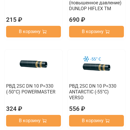
(повышенное давление)
DUNLOP HIFLEX TM
215 ₽
690 ₽
В корзину
В корзину
РВД 2SC DN 10 P=330
РВД 2SC DN 10 P=330
(-50°C) POWERMASTER
ANTARCTIC (-55°C)
VERSO
324 ₽
556 ₽
В корзину
В корзину