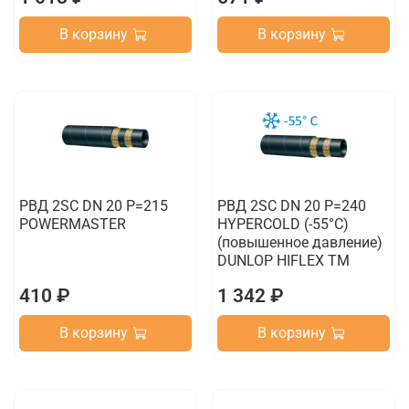
В корзину
В корзину
РВД 2SC DN 20 P=215
РВД 2SC DN 20 P=240
POWERMASTER
HYPERCOLD (-55°C)
(повышенное давление)
DUNLOP HIFLEX TM
410 ₽
1 342 ₽
В корзину
В корзину