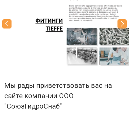
Мы рады приветствовать вас на
сайте компании ООО
"СоюзГидроСнаб"