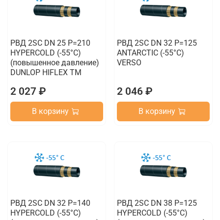
РВД 2SC DN 25 P=210
РВД 2SC DN 32 P=125
HYPERCOLD (-55°C)
ANTARCTIC (-55°C)
(повышенное давление)
VERSO
DUNLOP HIFLEX TM
2 027 ₽
2 046 ₽
В корзину
В корзину
РВД 2SC DN 32 P=140
РВД 2SC DN 38 P=125
HYPERCOLD (-55°C)
HYPERCOLD (-55°C)