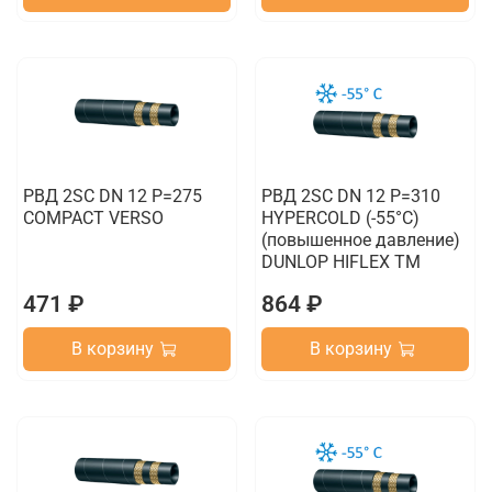
РВД 2SC DN 12 P=275
РВД 2SC DN 12 P=310
COMPACT VERSO
HYPERCOLD (-55°C)
(повышенное давление)
DUNLOP HIFLEX TM
471 ₽
864 ₽
В корзину
В корзину