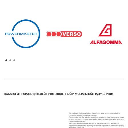
КАТАЛОГИ ПРОИЗВОДИТЕЛЕЙ ПРОМЫШЛЕННОЙ И МОБИЛЬНОЙ ГИДРАВЛИКИ: