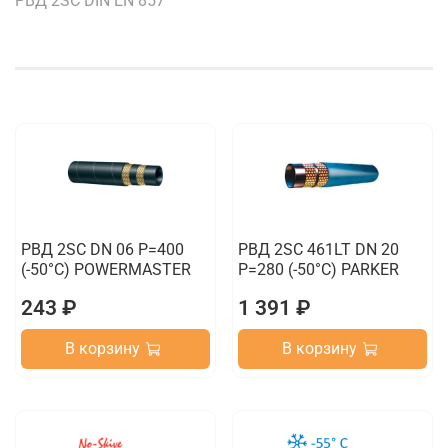
РВД 2SC DIN EN 857
РВД 2SC DN 06 P=400
РВД 2SC 461LT DN 20
(-50°C) POWERMASTER
P=280 (-50°C) PARKER
243 ₽
1 391 ₽
В корзину
В корзину