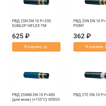
РВД 2SN DN 10 P=330
РВД 2SN DN 10 P=
DUNLOP HIFLEX TM
POINT
625 ₽
362 ₽
В корзину
В корзину
РВД 2SWM DN 10 P=400
РВД 2TE DN 10 P=
(для моек) (+155°C) VERSO