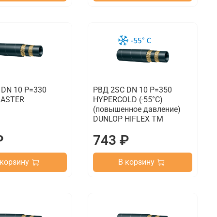
 DN 10 P=330
РВД 2SC DN 10 P=350
ASTER
HYPERCOLD (-55°C)
(повышенное давление)
DUNLOP HIFLEX TM
₽
743 ₽
 корзину
В корзину