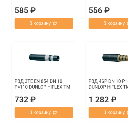
585 ₽
556 ₽
В корзину
В корзину
РВД 3TE EN 854 DN 10
РВД 4SP DN 10 P=
P=110 DUNLOP HIFLEX TM
DUNLOP HIFLEX T
732 ₽
1 282 ₽
В корзину
В корзину