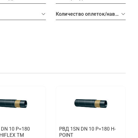
Количество оплеток/навивок РВД
 DN 10 P=180
РВД 1SN DN 10 P=180 H-
HIFLEX TM
POINT