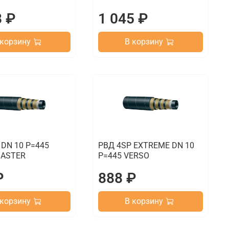
8 ₽
1 045 ₽
 корзину
В корзину
 DN 10 P=445
РВД 4SP EXTREME DN 10
ASTER
P=445 VERSO
₽
888 ₽
 корзину
В корзину