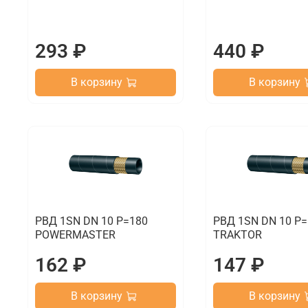
293 ₽
440 ₽
В корзину
В корзину
РВД 1SN DN 10 P=180
РВД 1SN DN 10 P
POWERMASTER
TRAKTOR
162 ₽
147 ₽
В корзину
В корзину