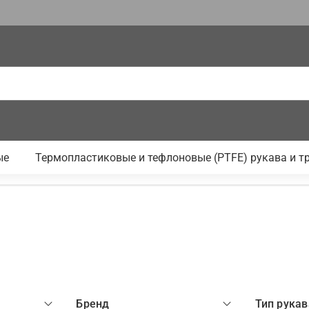
ые
Термопластиковые и тефлоновые (PTFE) рукава и т
Бренд