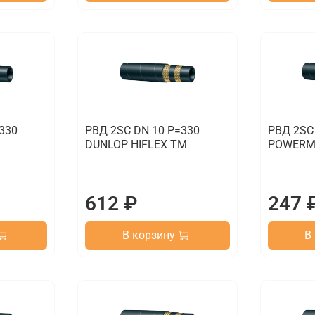
330
РВД 2SC DN 10 P=330
РВД 2SC
DUNLOP HIFLEX TM
POWERM
612 ₽
247 
В корзину
В