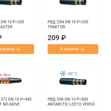
 DN 10 P=330
РВД 2SN DN 10 P=330
ASTER
TRAKTOR
₽
209 ₽
 корзину
В корзину
 372 DN 10 P=445
РВД 3SK DN 10 P=500
 NO-SKIVE
ANTARCTIC (-55°C) VERSO