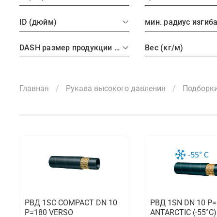
ID (дюйм)
мин. радиус изгиб
DASH размер продукции (рукава, фитинги, TC)
Вес (кг/м)
Главная
Рукава высокого давления
Подборки
РВД 1SC COMPACT DN 10
РВД 1SN DN 10 P
P=180 VERSO
ANTARCTIC (-55°C