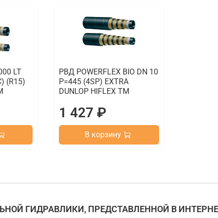
000 LT
РВД POWERFLEX BIO DN 10
) (R15)
P=445 (4SP) EXTRA
M
DUNLOP HIFLEX TM
1 427 ₽
В корзину
НОЙ ГИДРАВЛИКИ, ПРЕДСТАВЛЕННОЙ В ИНТЕРНЕ