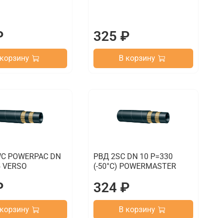
₽
325 ₽
 корзину
В корзину
C POWERPAC DN
РВД 2SC DN 10 P=330
5 VERSO
(-50°C) POWERMASTER
₽
324 ₽
 корзину
В корзину