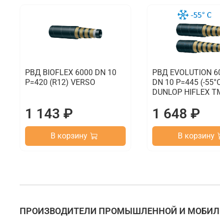
РВД BIOFLEX 6000 DN 10
РВД EVOLUTION 6
P=420 (R12) VERSO
DN 10 P=445 (-55°C
DUNLOP HIFLEX T
1 143 ₽
1 648 ₽
В корзину
В корзину
ПРОИЗВОДИТЕЛИ ПРОМЫШЛЕННОЙ И МОБИЛЬ