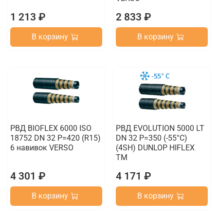
1 213 ₽
2 833 ₽
В корзину
В корзину
РВД BIOFLEX 6000 ISO
РВД EVOLUTION 5000 LT
18752 DN 32 P=420 (R15)
DN 32 P=350 (-55°C)
6 навивок VERSO
(4SH) DUNLOP HIFLEX
TM
4 301 ₽
4 171 ₽
В корзину
В корзину