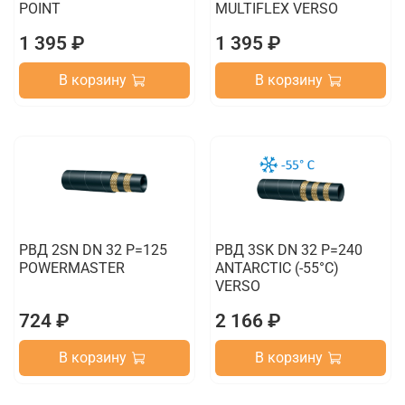
POINT
MULTIFLEX VERSO
1 395 ₽
1 395 ₽
В корзину
В корзину
РВД 2SN DN 32 P=125
РВД 3SK DN 32 P=240
POWERMASTER
ANTARCTIC (-55°C)
VERSO
724 ₽
2 166 ₽
В корзину
В корзину