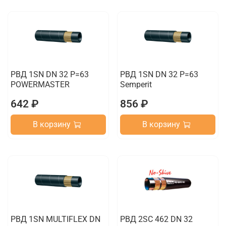
РВД 1SN DN 32 P=63
РВД 1SN DN 32 P=63
POWERMASTER
Semperit
642 ₽
856 ₽
В корзину
В корзину
РВД 1SN MULTIFLEX DN
РВД 2SC 462 DN 32