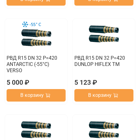
РВД R15 DN 32 P=420
РВД R15 DN 32 P=420
ANTARCTIC (-55°C)
DUNLOP HIFLEX TM
VERSO
5 000 ₽
5 123 ₽
В корзину
В корзину