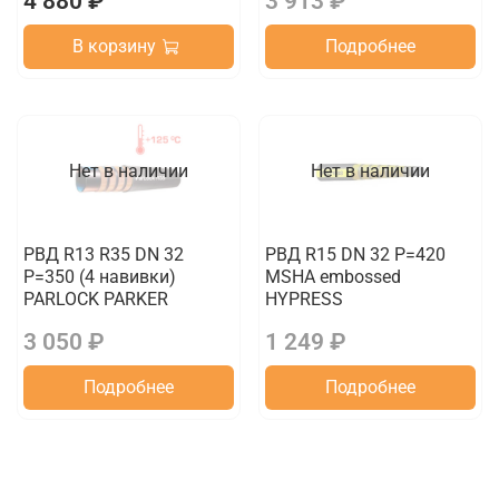
4 880 ₽
3 913 ₽
В корзину
Подробнее
Нет в наличии
Нет в наличии
РВД R13 R35 DN 32
РВД R15 DN 32 P=420
P=350 (4 навивки)
MSHA embossed
PARLOCK PARKER
HYPRESS
3 050 ₽
1 249 ₽
Подробнее
Подробнее