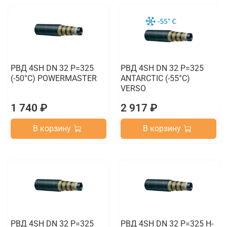
РВД 4SH DN 32 P=325
РВД 4SH DN 32 P=325
(-50°C) POWERMASTER
ANTARCTIC (-55°C)
VERSO
1 740 ₽
2 917 ₽
В корзину
В корзину
РВД 4SH DN 32 P=325
РВД 4SH DN 32 P=325 H-