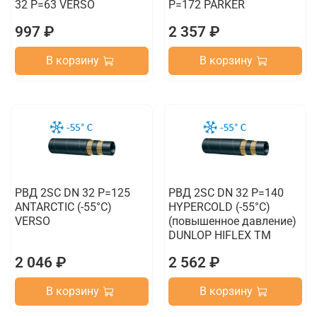
32 P=63 VERSO
P=172 PARKER
997 ₽
2 357 ₽
В корзину
В корзину
РВД 2SC DN 32 P=125
РВД 2SC DN 32 P=140
ANTARCTIC (-55°C)
HYPERCOLD (-55°C)
VERSO
(повышенное давление)
DUNLOP HIFLEX TM
2 046 ₽
2 562 ₽
В корзину
В корзину