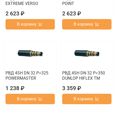
EXTREME VERSO
POINT
2 623 ₽
2 623 ₽
В корзину
В корзину
РВД 4SH DN 32 P=325
РВД 4SH DN 32 P=350
POWERMASTER
DUNLOP HIFLEX TM
1 238 ₽
3 359 ₽
В корзину
В корзину