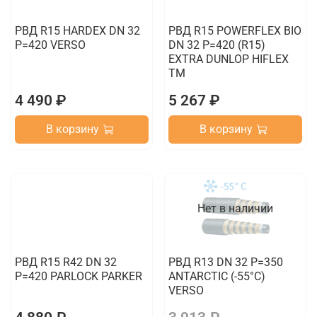
РВД R15 HARDEX DN 32
РВД R15 POWERFLEX BIO
P=420 VERSO
DN 32 P=420 (R15)
EXTRA DUNLOP HIFLEX
TM
4 490 ₽
5 267 ₽
В корзину
В корзину
Нет в наличии
РВД R15 R42 DN 32
РВД R13 DN 32 P=350
P=420 PARLOCK PARKER
ANTARCTIC (-55°C)
VERSO