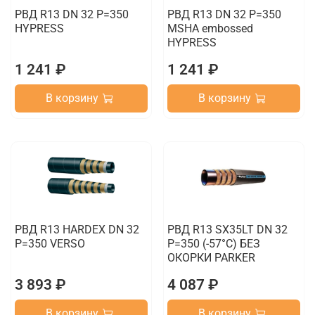
РВД R13 DN 32 P=350
РВД R13 DN 32 P=350
HYPRESS
MSHA embossed
HYPRESS
1 241 ₽
1 241 ₽
В корзину
В корзину
РВД R13 HARDEX DN 32
РВД R13 SX35LT DN 32
P=350 VERSO
P=350 (-57°C) БЕЗ
ОКОРКИ PARKER
3 893 ₽
4 087 ₽
В корзину
В корзину