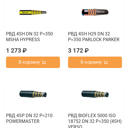
РВД 4SH DN 32 P=350
РВД 4SH H29 DN 32
MSHA HYPRESS
P=350 PARLOCK PARKER
1 273 ₽
3 172 ₽
В корзину
В корзину
РВД 4SP DN 32 P=210
РВД BIOFLEX 5000 ISO
POWERMASTER
18752 DN 32 P=350 (4SH)
VERSO