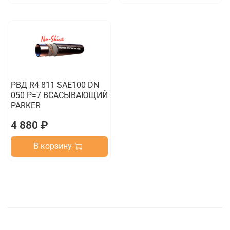
РВД R4 811 SAE100 DN
050 P=7 ВСАСЫВАЮЩИЙ
PARKER
4 880 ₽
В корзину