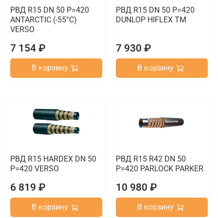
РВД R15 DN 50 P=420
РВД R15 DN 50 P=420
ANTARCTIC (-55°C)
DUNLOP HIFLEX TM
VERSO
7 154 ₽
7 930 ₽
В корзину
В корзину
РВД R15 HARDEX DN 50
РВД R15 R42 DN 50
P=420 VERSO
P=420 PARLOCK PARKER
6 819 ₽
10 980 ₽
В корзину
В корзину