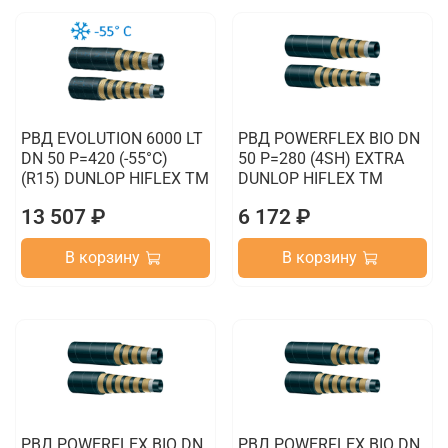
РВД EVOLUTION 6000 LT
РВД POWERFLEX BIO DN
DN 50 P=420 (-55°C)
50 P=280 (4SH) EXTRA
(R15) DUNLOP HIFLEX TM
DUNLOP HIFLEX TM
13 507 ₽
6 172 ₽
В корзину
В корзину
РВД POWERFLEX BIO DN
РВД POWERFLEX BIO DN