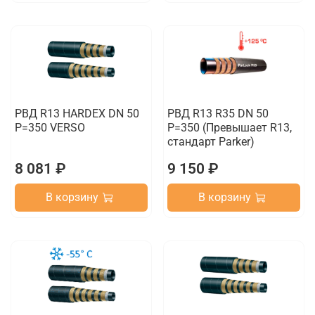
РВД R13 HARDEX DN 50
РВД R13 R35 DN 50
P=350 VERSO
P=350 (Превышает R13,
стандарт Parker)
8 081 ₽
9 150 ₽
В корзину
В корзину