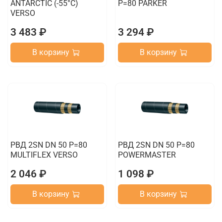
ANTARCTIC (-55°C)
P=80 PARKER
VERSO
3 483 ₽
3 294 ₽
В корзину
В корзину
РВД 2SN DN 50 P=80
РВД 2SN DN 50 P=80
MULTIFLEX VERSO
POWERMASTER
2 046 ₽
1 098 ₽
В корзину
В корзину