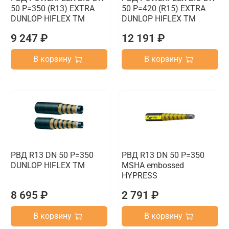
50 P=350 (R13) EXTRA
50 P=420 (R15) EXTRA
DUNLOP HIFLEX TM
DUNLOP HIFLEX TM
9 247 ₽
12 191 ₽
В корзину
В корзину
РВД R13 DN 50 P=350
РВД R13 DN 50 P=350
DUNLOP HIFLEX TM
MSHA embossed
HYPRESS
8 695 ₽
2 791 ₽
В корзину
В корзину