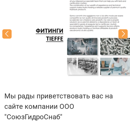
Мы рады приветствовать вас на
сайте компании ООО
"СоюзГидроСнаб"