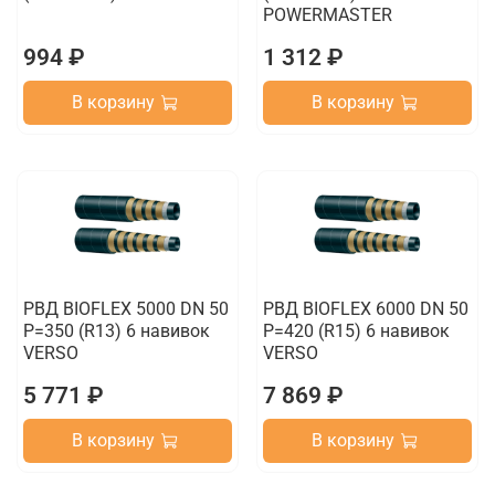
POWERMASTER
994 ₽
1 312 ₽
В корзину
В корзину
РВД BIOFLEX 5000 DN 50
РВД BIOFLEX 6000 DN 50
P=350 (R13) 6 навивок
P=420 (R15) 6 навивок
VERSO
VERSO
5 771 ₽
7 869 ₽
В корзину
В корзину