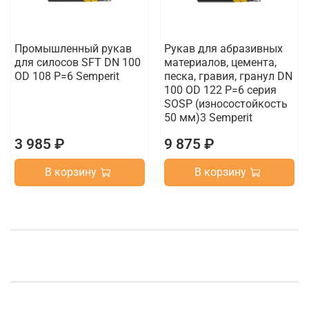
Промышленный рукав
Рукав для абразивных
для силосов SFT DN 100
материалов, цемента,
OD 108 P=6 Semperit
песка, гравия, гранул DN
100 OD 122 P=6 серия
SOSP (износостойкость
50 мм)3 Semperit
3 985 ₽
9 875 ₽
В корзину
В корзину