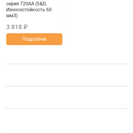
серия 720АА (S&D,
Износостойкость 60
мм3)
3 818 ₽
Подробнее