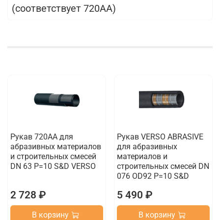
(соответствует 720AA)
Рукав 720АА для
Рукав VERSO ABRASIVE
абразивных материалов
для абразивных
и строительных смесей
материалов и
DN 63 Р=10 S&D VERSO
строительных смесей DN
076 OD92 Р=10 S&D
2 728 ₽
5 490 ₽
В корзину
В корзину