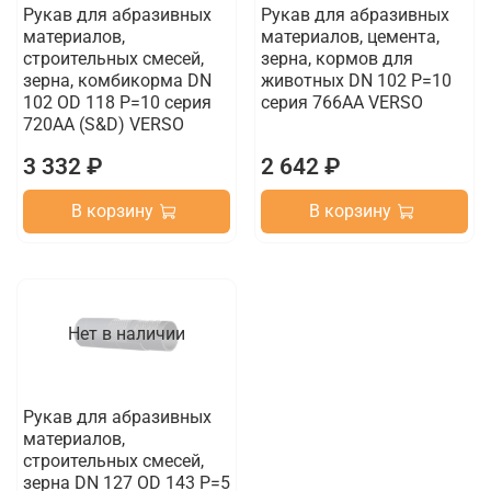
Рукав для абразивных
Рукав для абразивных
материалов,
материалов, цемента,
строительных смесей,
зерна, кормов для
зерна, комбикорма DN
животных DN 102 P=10
102 OD 118 Р=10 серия
серия 766AA VERSO
720АА (S&D) VERSO
3 332 ₽
2 642 ₽
В корзину
В корзину
Нет в наличии
Рукав для абразивных
материалов,
строительных смесей,
зерна DN 127 OD 143 Р=5