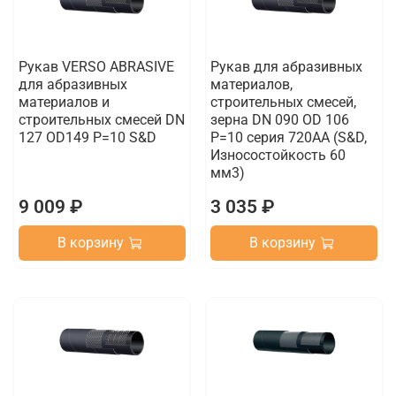
Рукав VERSO ABRASIVE
Рукав для абразивных
для абразивных
материалов,
материалов и
строительных смесей,
строительных смесей DN
зерна DN 090 OD 106
127 OD149 Р=10 S&D
Р=10 серия 720АА (S&D,
Износостойкость 60
мм3)
9 009 ₽
3 035 ₽
В корзину
В корзину