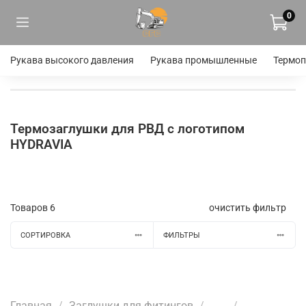
0
Рукава высокого давления
Рукава промышленные
Термоп
Термозаглушки для РВД с логотипом
HYDRAVIA
Товаров
6
очистить фильтр
СОРТИРОВКА
ФИЛЬТРЫ
Главная
Заглушки для фитингов
...