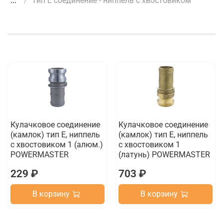
...
Тип Е соединение - ниппель с хвостовиком
Кулачковое соединение
Кулачковое соединение
(камлок) тип E, ниппель
(камлок) тип E, ниппель
с хвостовиком 1 (алюм.)
с хвостовиком 1
POWERMASTER
(латунь) POWERMASTER
229 ₽
703 ₽
В корзину
В корзину