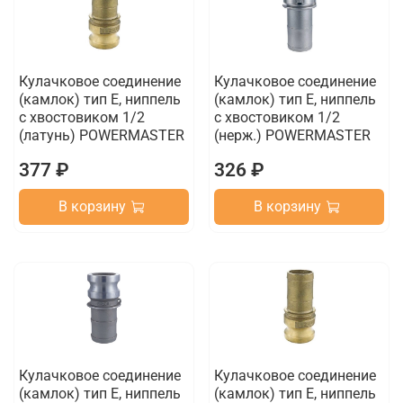
Кулачковое соединение
Кулачковое соединение
(камлок) тип E, ниппель
(камлок) тип E, ниппель
с хвостовиком 1/2
с хвостовиком 1/2
(латунь) POWERMASTER
(нерж.) POWERMASTER
377 ₽
326 ₽
В корзину
В корзину
Кулачковое соединение
Кулачковое соединение
(камлок) тип E, ниппель
(камлок) тип E, ниппель