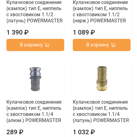
Кулачковое соединение
Кулачковое соединение
(камлок) тип E, ниппель
(камлок) тип E, ниппель
с хвостовиком 1.1/2
с хвостовиком 1.1/2
(латунь) POWERMASTER
(нерж.) POWERMASTER
1 390 ₽
1 089 ₽
В корзину
В корзину
Кулачковое соединение
Кулачковое соединение
(камлок) тип E, ниппель
(камлок) тип E, ниппель
с хвостовиком 1.1/4
с хвостовиком 1.1/4
(алюм.) POWERMASTER
(латунь) POWERMASTER
289 ₽
1 032 ₽