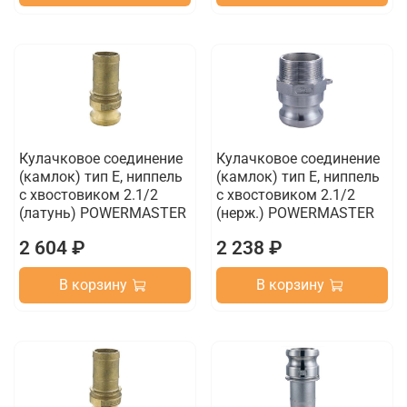
Кулачковое соединение
Кулачковое соединение
(камлок) тип E, ниппель
(камлок) тип E, ниппель
с хвостовиком 2.1/2
с хвостовиком 2.1/2
(латунь) POWERMASTER
(нерж.) POWERMASTER
2 604 ₽
2 238 ₽
В корзину
В корзину