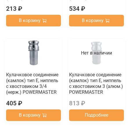
213 ₽
534 ₽
В корзину
В корзину
Нет в наличии
Кулачковое соединение
Кулачковое соединение
(камлок) тип E, ниппель
(камлок) тип E, ниппель
с хвостовиком 3/4
с хвостовиком 3 (алюм.)
(нерж.) POWERMASTER
POWERMASTER
405 ₽
813 ₽
В корзину
Подробнее