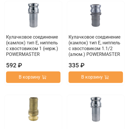
Кулачковое соединение
Кулачковое соединение
(камлок) тип E, ниппель
(камлок) тип E, ниппель
с хвостовиком 1 (нерж.)
с хвостовиком 1.1/2
POWERMASTER
(алюм.) POWERMASTER
592 ₽
335 ₽
В корзину
В корзину