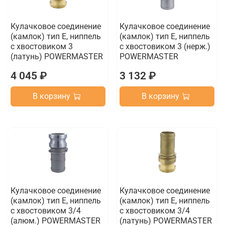
Кулачковое соединение
Кулачковое соединение
(камлок) тип E, ниппель
(камлок) тип E, ниппель
с хвостовиком 3
с хвостовиком 3 (нерж.)
(латунь) POWERMASTER
POWERMASTER
4 045 ₽
3 132 ₽
В корзину
В корзину
Кулачковое соединение
Кулачковое соединение
(камлок) тип E, ниппель
(камлок) тип E, ниппель
с хвостовиком 3/4
с хвостовиком 3/4
(алюм.) POWERMASTER
(латунь) POWERMASTER