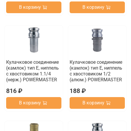
В корзину
В корзину
Кулачковое соединение
Кулачковое соединение
(камлок) тип E, ниппель
(камлок) тип E, ниппель
с хвостовиком 1.1/4
с хвостовиком 1/2
(нерж.) POWERMASTER
(алюм.) POWERMASTER
816 ₽
188 ₽
В корзину
В корзину