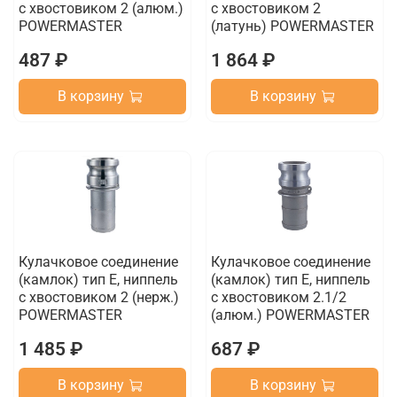
с хвостовиком 2 (алюм.)
с хвостовиком 2
POWERMASTER
(латунь) POWERMASTER
487 ₽
1 864 ₽
В корзину
В корзину
Кулачковое соединение
Кулачковое соединение
(камлок) тип E, ниппель
(камлок) тип E, ниппель
с хвостовиком 2 (нерж.)
с хвостовиком 2.1/2
POWERMASTER
(алюм.) POWERMASTER
1 485 ₽
687 ₽
В корзину
В корзину