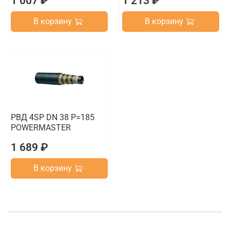
1 007 ₽
1 213 ₽
В корзину
В корзину
РВД 4SP DN 38 P=185
POWERMASTER
1 689 ₽
В корзину