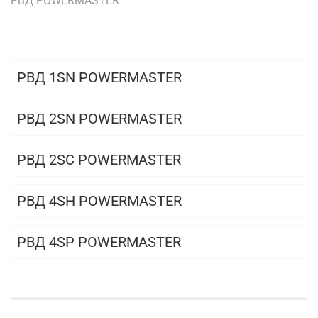
РВД POWERMASTER
РВД 1SN POWERMASTER
РВД 2SN POWERMASTER
РВД 2SC POWERMASTER
РВД 4SH POWERMASTER
РВД 4SP POWERMASTER