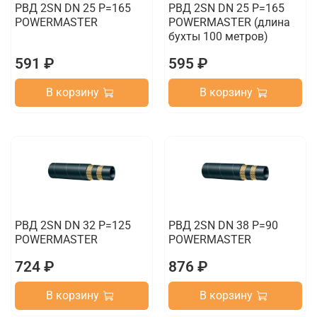
РВД 2SN DN 25 P=165
РВД 2SN DN 25 P=165
POWERMASTER
POWERMASTER (длина
бухты 100 метров)
591 ₽
595 ₽
В корзину
В корзину
РВД 2SN DN 32 P=125
РВД 2SN DN 38 P=90
POWERMASTER
POWERMASTER
724 ₽
876 ₽
В корзину
В корзину