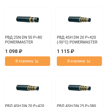
РВД 2SN DN 50 P=80
РВД 4SH DN 20 P=420
POWERMASTER
(-50°C) POWERMASTER
1 098 ₽
1 115 ₽
В корзину
В корзину
РВД 4SH DN 20 P=420
РВД 4SH DN 25 P=380