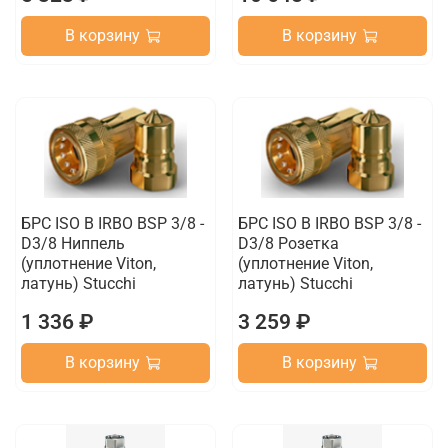
В корзину
В корзину
БРС ISO B IRBO BSP 3/8 -
БРС ISO B IRBO BSP 3/8 -
D3/8 Ниппель
D3/8 Розетка
(уплотнение Viton,
(уплотнение Viton,
латунь) Stucchi
латунь) Stucchi
1 336 ₽
3 259 ₽
В корзину
В корзину