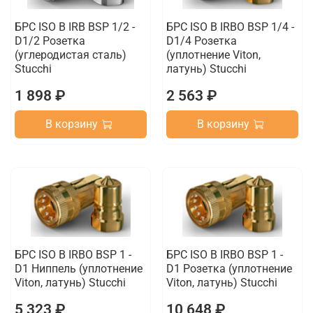
БРС ISO B IRB BSP 1/2 -
БРС ISO B IRBO BSP 1/4 -
D1/2 Розетка
D1/4 Розетка
(углеродистая сталь)
(уплотнение Viton,
Stucchi
латунь) Stucchi
1 898 ₽
2 563 ₽
В корзину
В корзину
БРС ISO B IRBO BSP 1 -
БРС ISO B IRBO BSP 1 -
D1 Ниппель (уплотнение
D1 Розетка (уплотнение
Viton, латунь) Stucchi
Viton, латунь) Stucchi
5 323 ₽
10 648 ₽