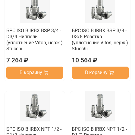
БРС ISO B IRBX BSP 3/4 -
БРС ISO B IRBX BSP 3/8 -
D3/4 Ниппель
D3/8 Розетка
(уплотнение Viton, нерж.)
(уплотнение Viton, нерж.)
Stucchi
Stucchi
7 264 ₽
10 564 ₽
В корзину
В корзину
БРС ISO B IRBX NPT 1/2 -
БРС ISO B IRBX NPT 1/2 -