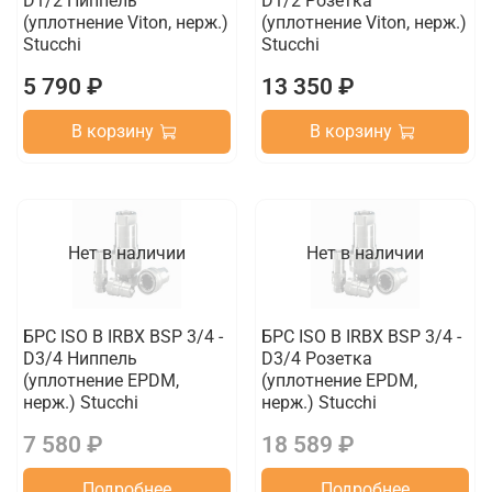
D1/2 Ниппель
D1/2 Розетка
(уплотнение Viton, нерж.)
(уплотнение Viton, нерж.)
Stucchi
Stucchi
5 790 ₽
13 350 ₽
В корзину
В корзину
Нет в наличии
Нет в наличии
БРС ISO B IRBX BSP 3/4 -
БРС ISO B IRBX BSP 3/4 -
D3/4 Ниппель
D3/4 Розетка
(уплотнение EPDM,
(уплотнение EPDM,
нерж.) Stucchi
нерж.) Stucchi
7 580 ₽
18 589 ₽
Подробнее
Подробнее