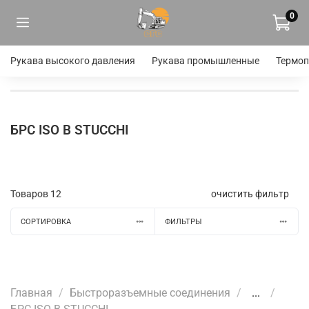
0
Рукава высокого давления
Рукава промышленные
Термоп
БРС ISO B STUCCHI
Товаров
12
очистить фильтр
СОРТИРОВКА
ФИЛЬТРЫ
Главная
Быстроразъемные соединения
...