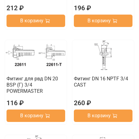
212 ₽
196 ₽
В корзину
В корзину
Фитинг для рвд DN 20
Фитинг DN 16 NPTF 3/4
BSP (Г) 3/4
CAST
POWERMASTER
116 ₽
260 ₽
В корзину
В корзину