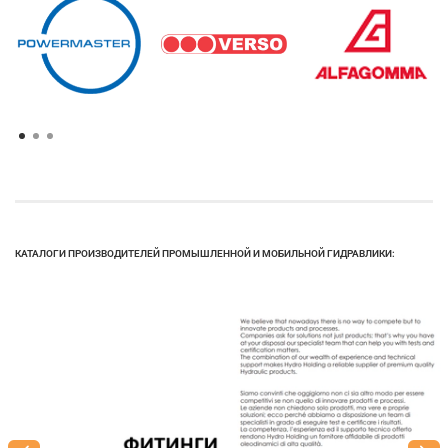
КАТАЛОГИ ПРОИЗВОДИТЕЛЕЙ ПРОМЫШЛЕННОЙ И МОБИЛЬНОЙ ГИДРАВЛИКИ: