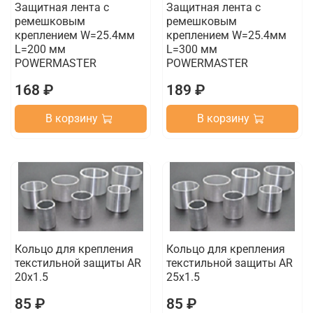
Защитная лента с
Защитная лента с
ремешковым
ремешковым
креплением W=25.4мм
креплением W=25.4мм
L=200 мм
L=300 мм
POWERMASTER
POWERMASTER
168 ₽
189 ₽
В корзину
В корзину
Кольцо для крепления
Кольцо для крепления
текстильной защиты AR
текстильной защиты AR
20x1.5
25x1.5
85 ₽
85 ₽