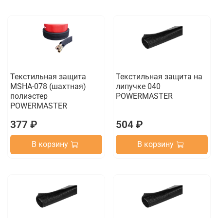
Текстильная защита
Текстильная защита на
MSHA-078 (шахтная)
липучке 040
полиэстер
POWERMASTER
POWERMASTER
377 ₽
504 ₽
В корзину
В корзину