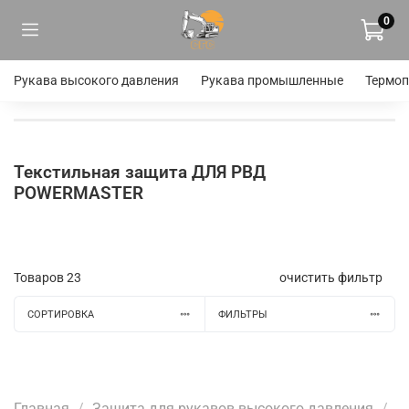
0
Рукава высокого давления
Рукава промышленные
Термоп
Текстильная защита ДЛЯ РВД
POWERMASTER
Товаров
23
очистить фильтр
СОРТИРОВКА
ФИЛЬТРЫ
Главная
Защита для рукавов высокого давления