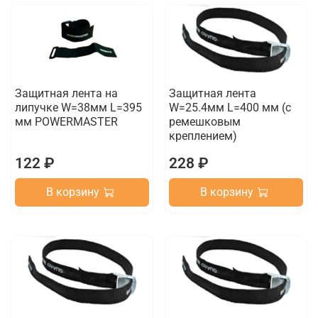
Защитная лента на
Защитная лента
липучке W=38мм L=395
W=25.4мм L=400 мм (с
мм POWERMASTER
ремешковым
креплением)
122 ₽
228 ₽
В корзину
В корзину