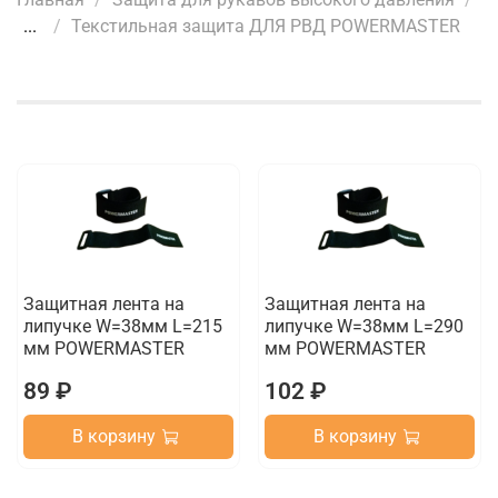
...
Текстильная защита ДЛЯ РВД POWERMASTER
Защитная лента на
Защитная лента на
липучке W=38мм L=215
липучке W=38мм L=290
мм POWERMASTER
мм POWERMASTER
89 ₽
102 ₽
В корзину
В корзину