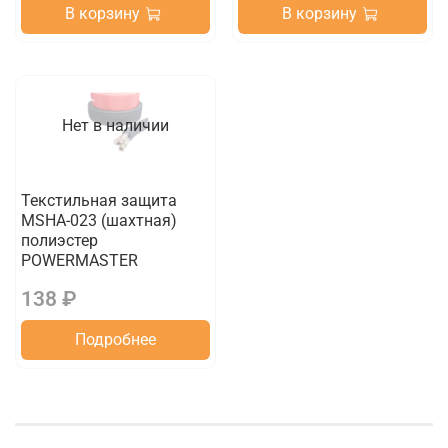
В корзину
В корзину
Нет в наличии
Текстильная защита
MSHA-023 (шахтная)
полиэстер
POWERMASTER
138 ₽
Подробнее